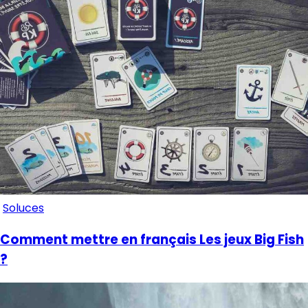
Soluces
Comment mettre en français Les jeux Big Fish
?