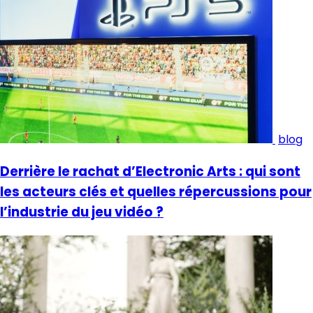
blog
Derrière le rachat d’Electronic Arts : qui sont
les acteurs clés et quelles répercussions pour
l’industrie du jeu vidéo ?