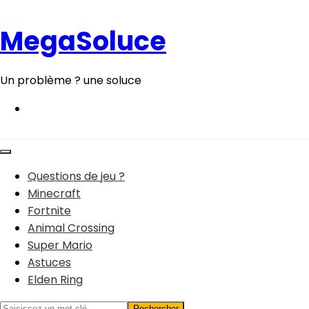
Aller
au
MegaSoluce
contenu
Un problème ? une soluce
Questions de jeu ?
Minecraft
Fortnite
Animal Crossing
Super Mario
Astuces
Elden Ring