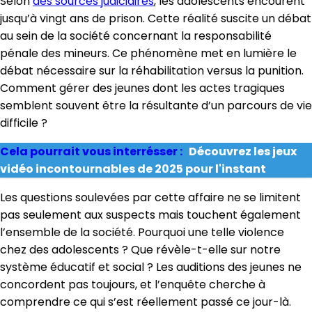
Selon
des sources judiciaires
, les adolescents encourent
jusqu’à vingt ans de prison. Cette réalité suscite un débat
au sein de la société concernant la responsabilité
pénale des mineurs. Ce phénomène met en lumière le
débat nécessaire sur la réhabilitation versus la punition.
Comment gérer des jeunes dont les actes tragiques
semblent souvent être la résultante d’un parcours de vie
difficile ?
Cela pourrait vous interrésser :
Découvrez les jeux
vidéo incontournables de 2025 pour l'instant
Les questions soulevées par cette affaire ne se limitent
pas seulement aux suspects mais touchent également
l’ensemble de la société. Pourquoi une telle violence
chez des adolescents ? Que révèle-t-elle sur notre
système éducatif et social ? Les auditions des jeunes ne
concordent pas toujours, et l’enquête cherche à
comprendre ce qui s’est réellement passé ce jour-là.