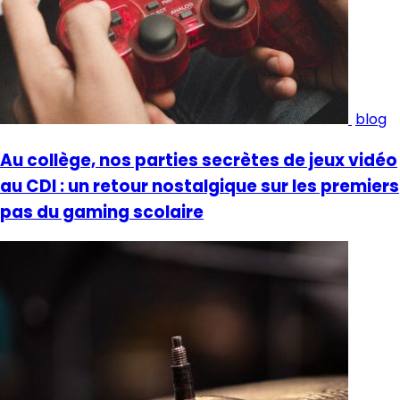
blog
Au collège, nos parties secrètes de jeux vidéo
au CDI : un retour nostalgique sur les premiers
pas du gaming scolaire