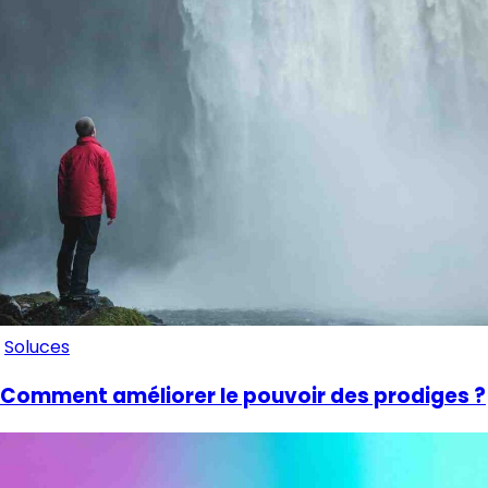
Soluces
Comment améliorer le pouvoir des prodiges ?