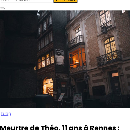
blog
Meurtre de Théo, 11 ans à Rennes :