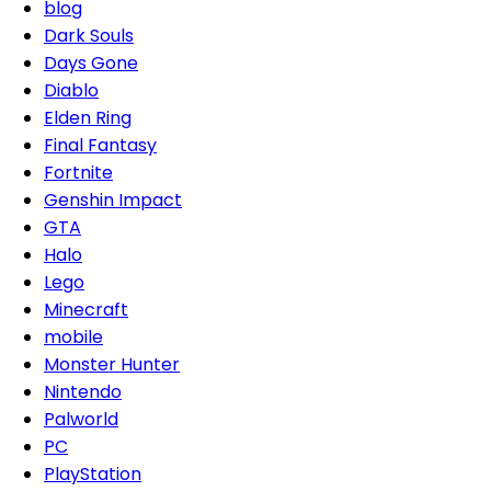
blog
Dark Souls
Days Gone
Diablo
Elden Ring
Final Fantasy
Fortnite
Genshin Impact
GTA
Halo
Lego
Minecraft
mobile
Monster Hunter
Nintendo
Palworld
PC
PlayStation