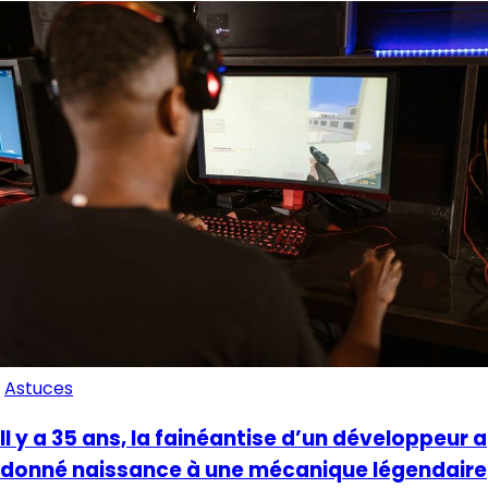
Astuces
Il y a 35 ans, la fainéantise d’un développeur a
donné naissance à une mécanique légendaire