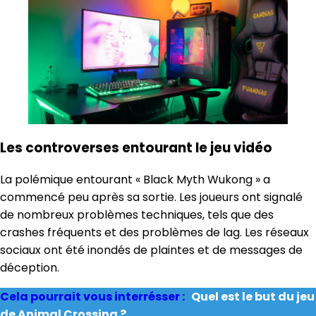
Les controverses entourant le jeu vidéo
La polémique entourant « Black Myth Wukong » a
commencé peu après sa sortie. Les joueurs ont signalé
de nombreux problèmes techniques, tels que des
crashes fréquents et des problèmes de lag. Les réseaux
sociaux ont été inondés de plaintes et de messages de
déception.
Cela pourrait vous interrésser :
Quel est le but du jeu
de Animal Crossing ?