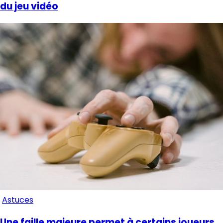
du jeu vidéo
Astuces
Une faille majeure permet à certains joueurs