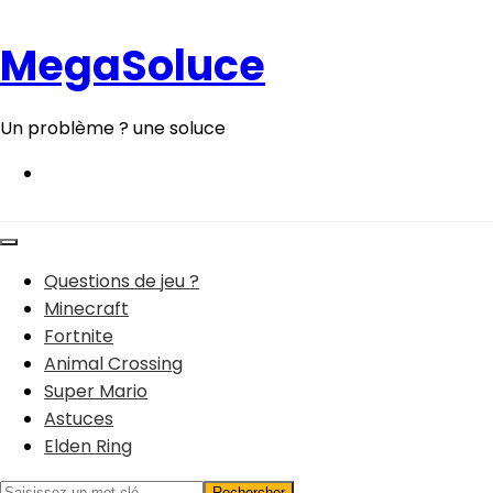
Aller
au
MegaSoluce
contenu
Un problème ? une soluce
Questions de jeu ?
Minecraft
Fortnite
Animal Crossing
Super Mario
Astuces
Elden Ring