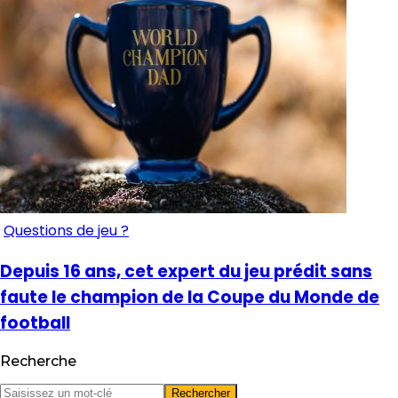
Questions de jeu ?
Depuis 16 ans, cet expert du jeu prédit sans
faute le champion de la Coupe du Monde de
football
Recherche