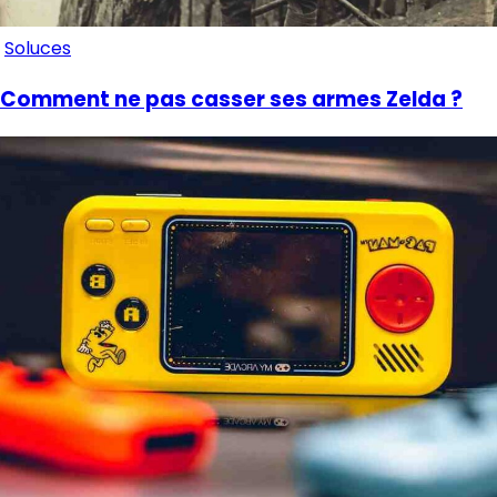
Soluces
Comment ne pas casser ses armes Zelda ?