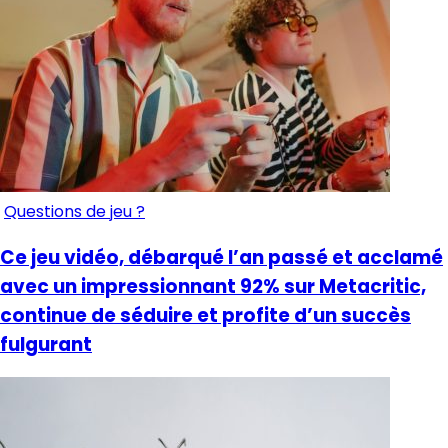
Questions de jeu ?
Ce jeu vidéo, débarqué l’an passé et acclamé
avec un impressionnant 92% sur Metacritic,
continue de séduire et profite d’un succès
fulgurant