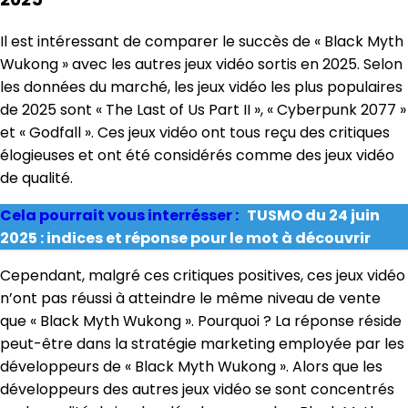
January 10, 2025
Il est intéressant de comparer le succès de « Black Myth
Wukong » avec les autres jeux vidéo sortis en 2025. Selon
les données du marché, les jeux vidéo les plus populaires
de 2025 sont « The Last of Us Part II », « Cyberpunk 2077 »
et « Godfall ». Ces jeux vidéo ont tous reçu des critiques
élogieuses et ont été considérés comme des jeux vidéo
de qualité.
Cela pourrait vous interrésser :
TUSMO du 24 juin
2025 : indices et réponse pour le mot à découvrir
Cependant, malgré ces critiques positives, ces jeux vidéo
n’ont pas réussi à atteindre le même niveau de vente
que « Black Myth Wukong ». Pourquoi ? La réponse réside
peut-être dans la stratégie marketing employée par les
développeurs de « Black Myth Wukong ». Alors que les
développeurs des autres jeux vidéo se sont concentrés