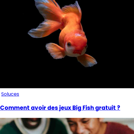
Soluces
Comment avoir des jeux Big Fish gratuit ?