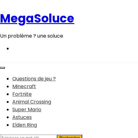
Aller
au
MegaSoluce
contenu
Un problème ? une soluce
Questions de jeu ?
Minecraft
Fortnite
Animal Crossing
Super Mario
Astuces
Elden Ring