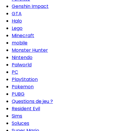
Genshin Impact
GTA
Halo
Lego
Minecraft
mobile
Monster Hunter
Nintendo
Palworld
PC
PlayStation
Pokemon
PUBG
Questions de jeu ?
Resident Evil
Sims
Soluces
Super Mario