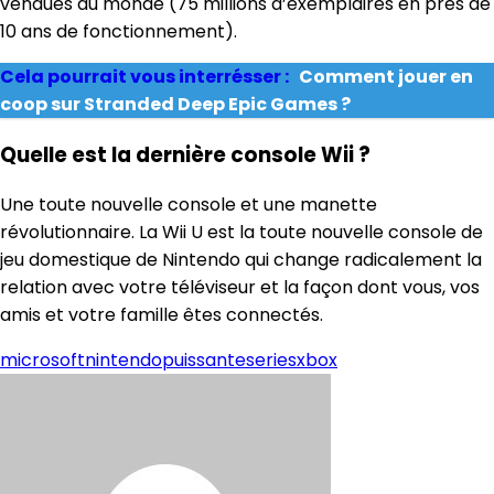
vendues au monde (75 millions d’exemplaires en près de
10 ans de fonctionnement).
Cela pourrait vous interrésser :
Comment jouer en
coop sur Stranded Deep Epic Games ?
Quelle est la dernière console Wii ?
Une toute nouvelle console et une manette
révolutionnaire. La Wii U est la toute nouvelle console de
jeu domestique de Nintendo qui change radicalement la
relation avec votre téléviseur et la façon dont vous, vos
amis et votre famille êtes connectés.
microsoft
nintendo
puissante
series
xbox