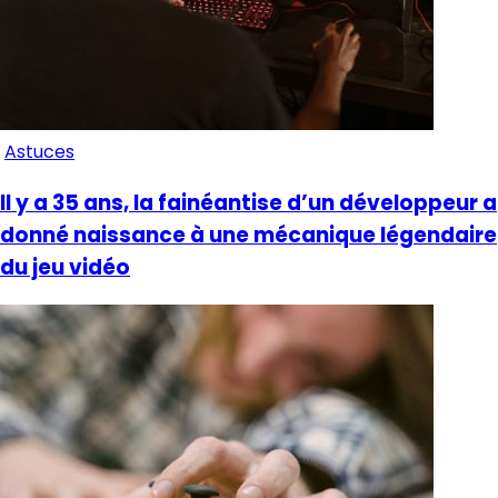
Astuces
Il y a 35 ans, la fainéantise d’un développeur a
donné naissance à une mécanique légendaire
du jeu vidéo