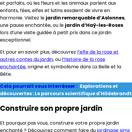
et parfaits, où les fleurs et les animaux parlent aux
enfants, fées, elfes et lutins essaient de vivre en
harmonie. Visitez le
jardin remarquable d’Aslonnes
,
une pause enchantée, ou le
jardin d’Haÿ-les-Roses
lors d’une visite guidée à petit prix dans ce jardin
exceptionnel.
Et pour en savoir plus, découvrez
l’elfe de la rose et
autres contes du jardin
, ou
l’histoire de la rose
enchantée
, origine et symbolisme dans La Belle et la
Bête.
Cela pourrait vous interrésser :
Explorations et
découvertes : Le parcours scientifique d'Hildebrandt
Construire son propre jardin
Et pourquoi pas vous, construire votre propre jardin
enchanté ? Découvrez comment faire du
jardinage sims