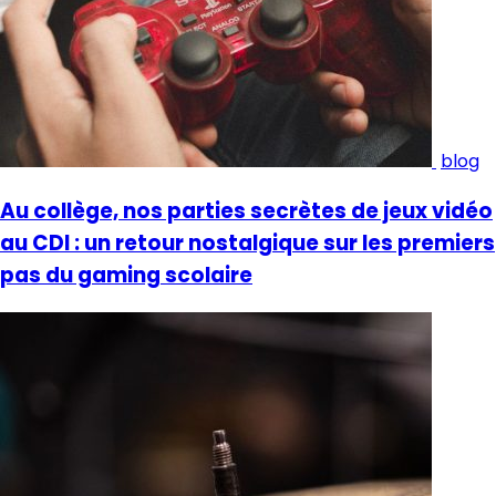
blog
Au collège, nos parties secrètes de jeux vidéo
au CDI : un retour nostalgique sur les premiers
pas du gaming scolaire