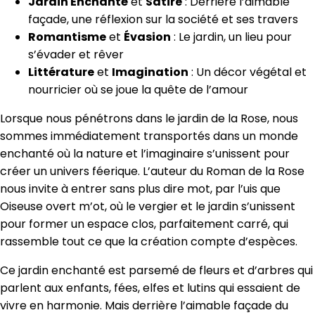
Jardin Enchanté
et
Satire
: Derrière l’aimable
façade, une réflexion sur la société et ses travers
Romantisme
et
Évasion
: Le jardin, un lieu pour
s’évader et rêver
Littérature
et
Imagination
: Un décor végétal et
nourricier où se joue la quête de l’amour
Lorsque nous pénétrons dans le jardin de la Rose, nous
sommes immédiatement transportés dans un monde
enchanté où la nature et l’imaginaire s’unissent pour
créer un univers féerique. L’auteur du Roman de la Rose
nous invite à entrer sans plus dire mot, par l’uis que
Oiseuse overt m’ot, où le vergier et le jardin s’unissent
pour former un espace clos, parfaitement carré, qui
rassemble tout ce que la création compte d’espèces.
Ce jardin enchanté est parsemé de fleurs et d’arbres qui
parlent aux enfants, fées, elfes et lutins qui essaient de
vivre en harmonie. Mais derrière l’aimable façade du