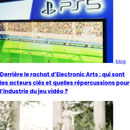
blog
Derrière le rachat d’Electronic Arts : qui sont
les acteurs clés et quelles répercussions pour
l’industrie du jeu vidéo ?