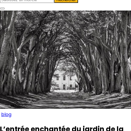
blog
L’entrée enchantée du jardin de la