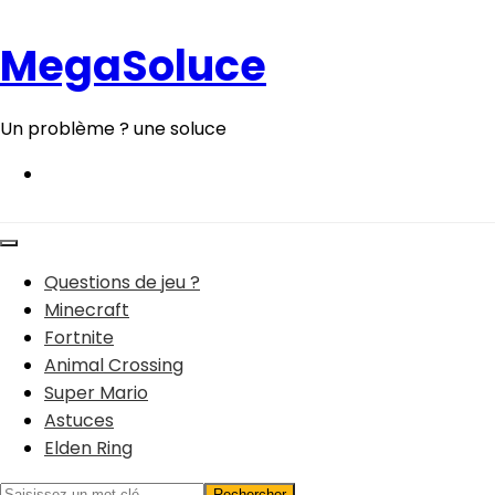
Aller
au
MegaSoluce
contenu
Un problème ? une soluce
Questions de jeu ?
Minecraft
Fortnite
Animal Crossing
Super Mario
Astuces
Elden Ring