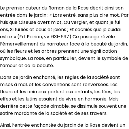
Le premier auteur du Roman de la Rose décrit ainsi son
entrée dans le jardin : « Lors entré, sans plus dire mot, Par
l’uis que Oiseuse overt m’ot, Ou vergier, et quant je fui
ens, Si fui liés et baus et joiens ; Et sachiés que je cuidai
estre. » (Ed. Poirion, vv. 631-637) Ce passage révèle
l’émerveillement du narrateur face à la beauté du jardin,
où les fleurs et les arbres prennent une signification
symbolique. La rose, en particulier, devient le symbole de
l’amour et de la beauté.
Dans ce jardin enchanté, les règles de la société sont
mises à mal, et les conventions sont renversées. Les
fleurs et les animaux parlent aux enfants, les fées, les
elfes et les lutins essaient de vivre en harmonie. Mais
derrière cette façade aimable, se dissimule souvent une
satire mordante de la société et de ses travers.
Ainsi, l’entrée enchantée du jardin de la Rose devient un