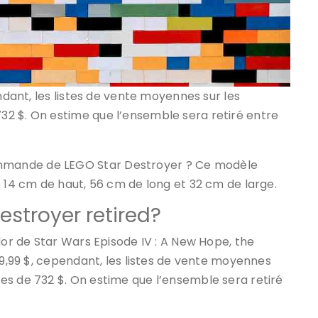
endant, les listes de vente moyennes sur les
2 $. On estime que l’ensemble sera retiré entre
mmande de LEGO Star Destroyer ? Ce modèle
 14 cm de haut, 56 cm de long et 32 ​​cm de large.
estroyer retired?
dor de Star Wars Episode IV : A New Hope, the
99,99 $, cependant, les listes de vente moyennes
es de 732 $. On estime que l’ensemble sera retiré