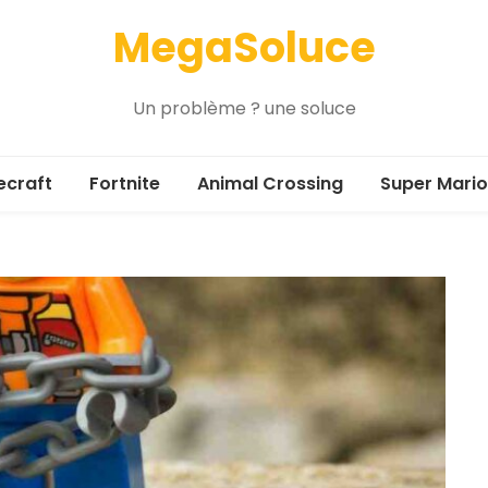
MegaSoluce
Un problème ? une soluce
ecraft
Fortnite
Animal Crossing
Super Mario