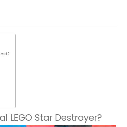
cost?
al LEGO Star Destroyer?