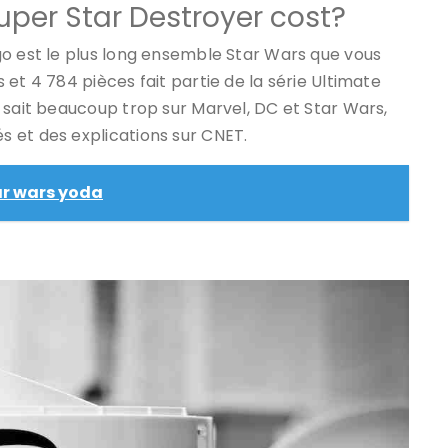
per Star Destroyer cost?
go est le plus long ensemble Star Wars que vous
et 4 784 pièces fait partie de la série Ultimate
 sait beaucoup trop sur Marvel, DC et Star Wars,
 et des explications sur CNET.
ar wars yoda