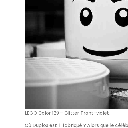
LEGO Color 129 – Glitter Trans-violet.
Où Duplos est-il fabriqué ? Alors que le célè