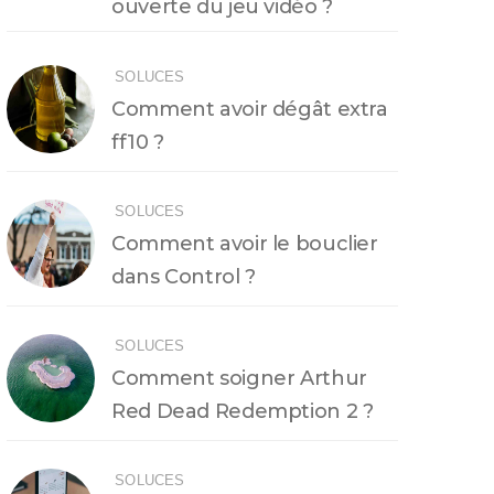
ouverte du jeu vidéo ?
SOLUCES
Comment avoir dégât extra
ff10 ?
SOLUCES
Comment avoir le bouclier
dans Control ?
SOLUCES
Comment soigner Arthur
Red Dead Redemption 2 ?
SOLUCES