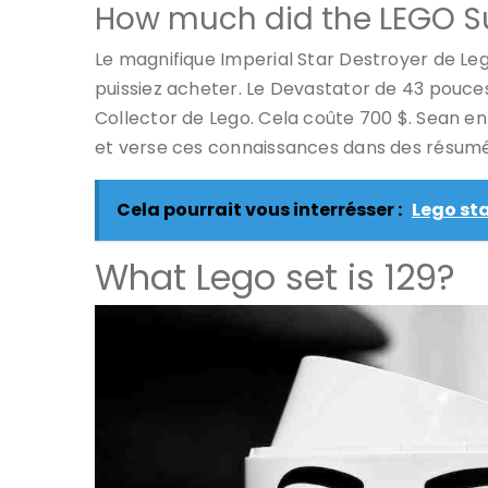
How much did the LEGO Su
Le magnifique Imperial Star Destroyer de Le
puissiez acheter. Le Devastator de 43 pouces 
Collector de Lego. Cela coûte 700 $. Sean en
et verse ces connaissances dans des résumés
Cela pourrait vous interrésser :
Lego st
What Lego set is 129?