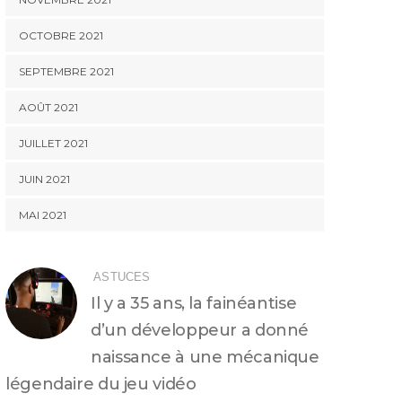
OCTOBRE 2021
SEPTEMBRE 2021
AOÛT 2021
JUILLET 2021
JUIN 2021
MAI 2021
ASTUCES
Il y a 35 ans, la fainéantise
d’un développeur a donné
naissance à une mécanique
légendaire du jeu vidéo