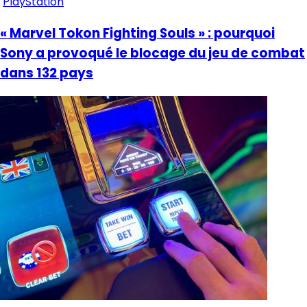
PlayStation
« Marvel Tokon Fighting Souls » : pourquoi
Sony a provoqué le blocage du jeu de combat
dans 132 pays