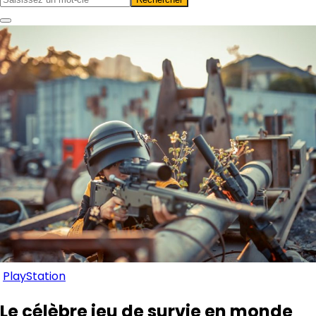
PlayStation
Le célèbre jeu de survie en monde