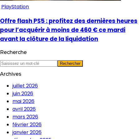
PlayStation
Offre flash PS5 : profitez des dernières heures
pour l’acquérir à moins de 460 € ce mardi
avant la clôture de la liquidation
Recherche
Archives
juillet 2026
juin 2026
mai 2026
avril 2026
mars 2026
février 2026
janvier 2026