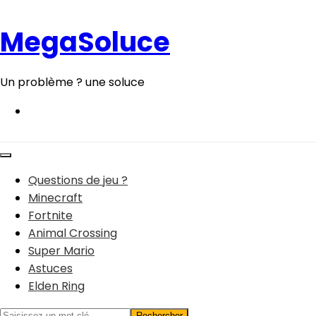
Aller
au
MegaSoluce
contenu
Un problème ? une soluce
Questions de jeu ?
Minecraft
Fortnite
Animal Crossing
Super Mario
Astuces
Elden Ring