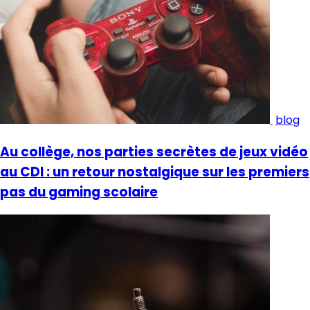
blog
Au collège, nos parties secrètes de jeux vidéo
au CDI : un retour nostalgique sur les premiers
pas du gaming scolaire