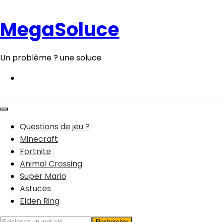
Aller
au
MegaSoluce
contenu
Un problème ? une soluce
Questions de jeu ?
Minecraft
Fortnite
Animal Crossing
Super Mario
Astuces
Elden Ring