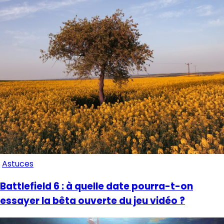
Astuces
Battlefield 6 : à quelle date pourra-t-on
essayer la bêta ouverte du jeu vidéo ?