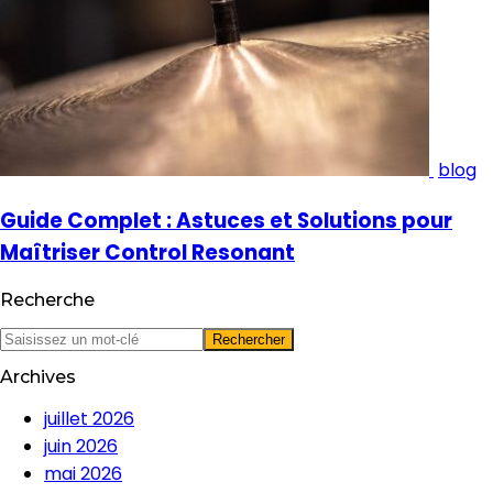
blog
Guide Complet : Astuces et Solutions pour
Maîtriser Control Resonant
Recherche
Archives
juillet 2026
juin 2026
mai 2026