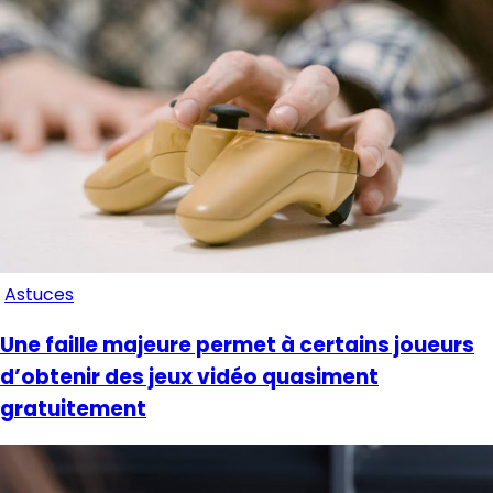
Astuces
Une faille majeure permet à certains joueurs
d’obtenir des jeux vidéo quasiment
gratuitement