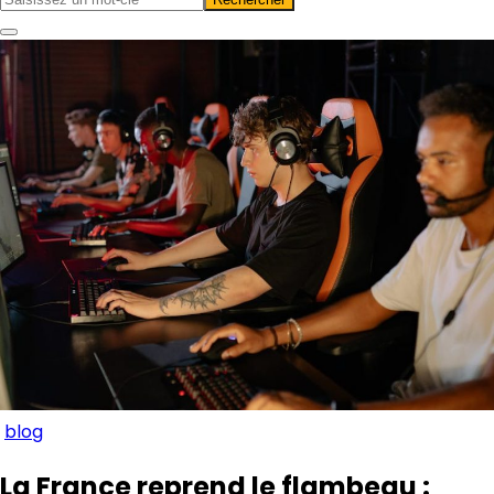
blog
La France reprend le flambeau :