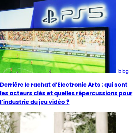
blog
Derrière le rachat d’Electronic Arts : qui sont
les acteurs clés et quelles répercussions pour
l’industrie du jeu vidéo ?