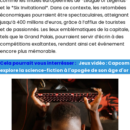
comme les finales européennes de *League of Legends*
et le *Six Invitational*. Dans ce contexte, les retombées
économiques pourraient être spectaculaires, atteignant
jusqu’à 400 millions d’euros, grâce à l’afflux de touristes
et de passionnés. Les lieux emblématiques de la capitale,
tels que le Grand Palais, pourraient servir d’écrin à des
compétitions exaltantes, rendant ainsi cet événement
encore plus mémorable.
Cela pourrait vous interrésser :
Jeux vidéo : Capcom
explore la science-fiction à l'apogée de son âge d'or