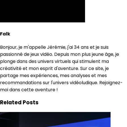
Falk
Bonjour, je m'appelle Jérémie, j'ai 34 ans et je suis
passionné de jeux vidéo. Depuis mon plus jeune âge, je
plonge dans des univers virtuels qui stimulent ma
créativité et mon esprit d'aventure. Sur ce site, je
partage mes expériences, mes analyses et mes
recommandations sur l'univers vidéoludique. Rejoignez-
moi dans cette aventure !
Related Posts