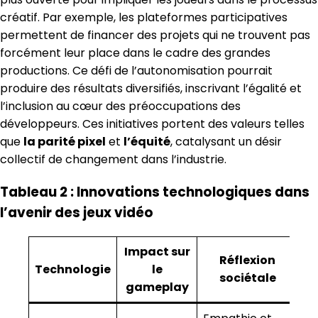
créatif. Par exemple, les plateformes participatives
permettent de financer des projets qui ne trouvent pas
forcément leur place dans le cadre des grandes
productions. Ce défi de l’autonomisation pourrait
produire des résultats diversifiés, inscrivant l’égalité et
l’inclusion au cœur des préoccupations des
développeurs. Ces initiatives portent des valeurs telles
que
la parité pixel
et
l’équité
, catalysant un désir
collectif de changement dans l’industrie.
Tableau 2 : Innovations technologiques dans
l’avenir des jeux vidéo
Impact sur
Réflexion
Technologie
le
sociétale
gameplay