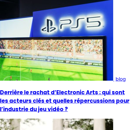
blog
Derrière le rachat d’Electronic Arts : qui sont
les acteurs clés et quelles répercussions pour
l’industrie du jeu vidéo ?