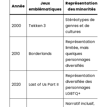
Jeux
Représentation
Année
emblématiques
des minorités
Stéréotypes de
2000
Tekken 3
genres et de
cultures
Représentation
limitée, mais
2010
Borderlands
quelques
personnages
diversifiés
Représentation
diversifiée des
2020
Last of Us Part II
personnages
LGBTQ+
Narratif inclusif,