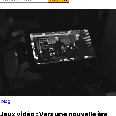
blog
Jeux vidéo : Vers une nouvelle ère