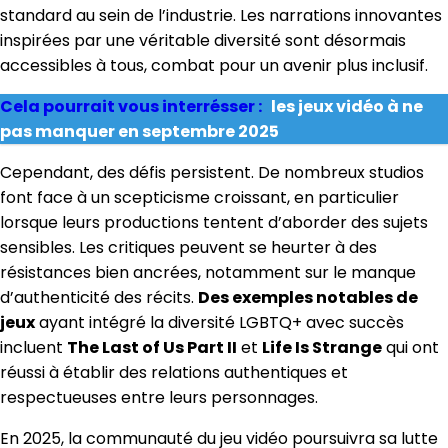
standard au sein de l’industrie. Les narrations innovantes
inspirées par une véritable diversité sont désormais
accessibles à tous, combat pour un avenir plus inclusif.
Cela pourrait vous interrésser :
les jeux vidéo à ne
pas manquer en septembre 2025
Cependant, des défis persistent. De nombreux studios
font face à un scepticisme croissant, en particulier
lorsque leurs productions tentent d’aborder des sujets
sensibles. Les critiques peuvent se heurter à des
résistances bien ancrées, notamment sur le manque
d’authenticité des récits.
Des exemples notables de
jeux
ayant intégré la diversité LGBTQ+ avec succès
incluent
The Last of Us Part II
et
Life Is Strange
qui ont
réussi à établir des relations authentiques et
respectueuses entre leurs personnages.
En 2025, la communauté du jeu vidéo poursuivra sa lutte