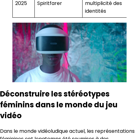
2025
Spiritfarer
multiplicité des
identités
Déconstruire les stéréotypes
féminins dans le monde du jeu
vidéo
Dans le monde vidéoludique actuel, les représentations
féminines ont longtemps été soumises à des