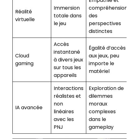
Empathie et
Immersion
compréhension
Réalité
totale dans
des
virtuelle
le jeu
perspectives
distinctes
Accès
Égalité d’accès
instantané
Cloud
aux jeux, peu
à divers jeux
gaming
importe le
sur tous les
matériel
appareils
Interactions
Exploration de
réalistes et
dilemmes
non
moraux
IA avancée
linéaires
complexes
avec les
dans le
PNJ
gameplay