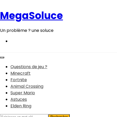
Aller
au
MegaSoluce
contenu
Un problème ? une soluce
Questions de jeu ?
Minecraft
Fortnite
Animal Crossing
Super Mario
Astuces
Elden Ring