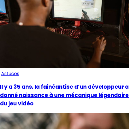
Astuces
Il y a 35 ans, la fainéantise d’un développeur a
donné naissance à une mécanique légendaire
du jeu vidéo