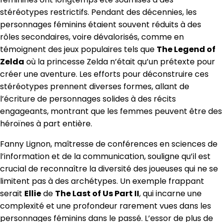
stéréotypes restrictifs. Pendant des décennies, les
personnages féminins étaient souvent réduits à des
rôles secondaires, voire dévalorisés, comme en
témoignent des jeux populaires tels que
The Legend of
Zelda
où la princesse Zelda n’était qu’un prétexte pour
créer une aventure. Les efforts pour déconstruire ces
stéréotypes prennent diverses formes, allant de
l’écriture de personnages solides à des récits
engageants, montrant que les femmes peuvent être des
héroïnes à part entière.
Fanny Lignon, maîtresse de conférences en sciences de
l’information et de la communication, souligne qu’il est
crucial de reconnaître la diversité des joueuses qui ne se
limitent pas à des archétypes. Un exemple frappant
serait
Ellie
de
The Last of Us Part II
, qui incarne une
complexité et une profondeur rarement vues dans les
personnages féminins dans le passé. L’essor de plus de