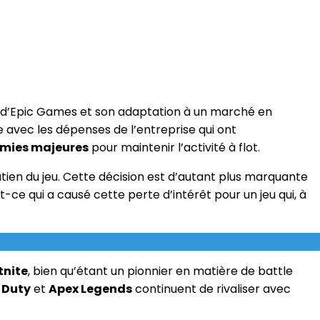
se d’Epic Games et son adaptation à un marché en
e avec les dépenses de l’entreprise qui ont
mies majeures
pour maintenir l’activité à flot.
ien du jeu. Cette décision est d’autant plus marquante
st-ce qui a causé cette perte d’intérêt pour un jeu qui, à
tnite
, bien qu’étant un pionnier en matière de battle
f Duty
et
Apex Legends
continuent de rivaliser avec