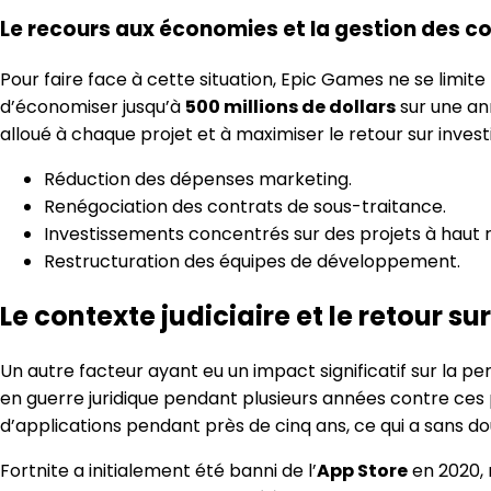
Le recours aux économies et la gestion des c
Pour faire face à cette situation, Epic Games ne se limi
d’économiser jusqu’à
500 millions de dollars
sur une an
alloué à chaque projet et à maximiser le retour sur inves
Réduction des dépenses marketing.
Renégociation des contrats de sous-traitance.
Investissements concentrés sur des projets à haut
Restructuration des équipes de développement.
Le contexte judiciaire et le retour su
Un autre facteur ayant eu un impact significatif sur la 
en guerre juridique pendant plusieurs années contre ces p
d’applications pendant près de cinq ans, ce qui a sans d
Fortnite a initialement été banni de l’
App Store
en 2020, 