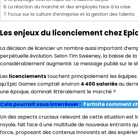
La réaction du marché et des employés face à la crise
Focus sur la culture d’entreprise et la gestion des talents
Les enjeux du licenciement chez Ep
La décision de licencier un nombre aussi important d’em
perpétuelle évolution. Selon Tim Sweeney, la baisse de la
considérablement augmenté. Le message publié sur le site
Les
licenciements
touchent principalement les équipes 
qu’Epic Games comptait environ
4 400 salariés
au derni
une époque, dominait littéralement le marché ?
Cela pourrait vous interrésser :
Fortnite comment ch
Un des aspects cruciaux relevant de cette situation est 
royale, fait face à une multitude de nouveaux entrants q
force, proposant des contenus innovants et des expérie