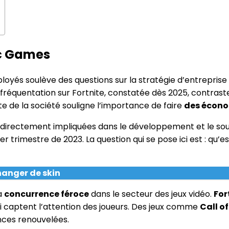
ic Games
ployés soulève des questions sur la stratégie d’entrepri
 fréquentation sur Fortnite, constatée dès 2025, contrast
 de la société souligne l’importance de faire
des écono
directement impliquées dans le développement et le sout
er trimestre de 2023. La question qui se pose ici est : qu’e
anger de skin
la
concurrence féroce
dans le secteur des jeux vidéo.
For
ui captent l’attention des joueurs. Des jeux comme
Call o
nces renouvelées.