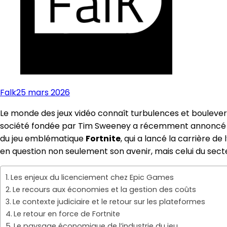
Falk
25 mars 2026
Le monde des jeux vidéo connaît turbulences et bouleve
société fondée par Tim Sweeney a récemment annoncé l
du jeu emblématique
Fortnite
, qui a lancé la carrière d
en question non seulement son avenir, mais celui du sec
Les enjeux du licenciement chez Epic Games
Le recours aux économies et la gestion des coûts
Le contexte judiciaire et le retour sur les plateformes
Le retour en force de Fortnite
Le paysage économique de l’industrie du jeu