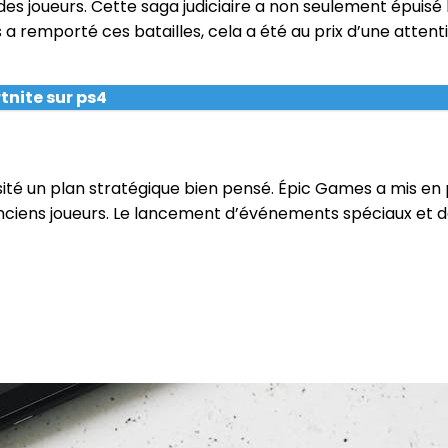
 des joueurs. Cette saga judiciaire a non seulement épuisé
 a remporté ces batailles, cela a été au prix d’une attent
nite sur ps4
ssité un plan stratégique bien pensé. Épic Games a mis en
ciens joueurs. Le lancement d’événements spéciaux et de