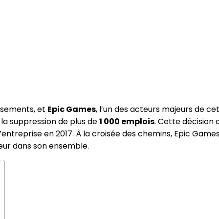
rsements, et
Epic Games
, l’un des acteurs majeurs de cet
a suppression de plus de
1 000 emplois
. Cette décision 
e l’entreprise en 2017. À la croisée des chemins, Epic Gam
teur dans son ensemble.