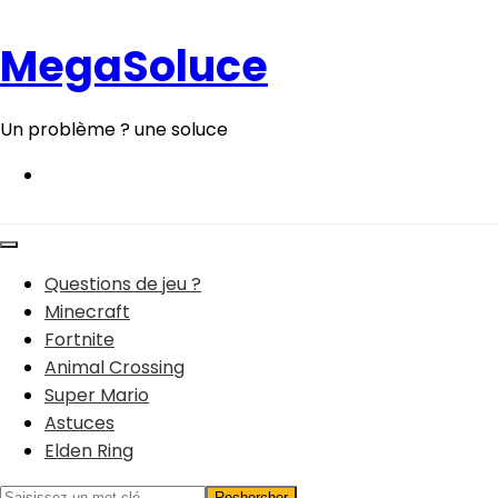
Aller
au
MegaSoluce
contenu
Un problème ? une soluce
Questions de jeu ?
Minecraft
Fortnite
Animal Crossing
Super Mario
Astuces
Elden Ring