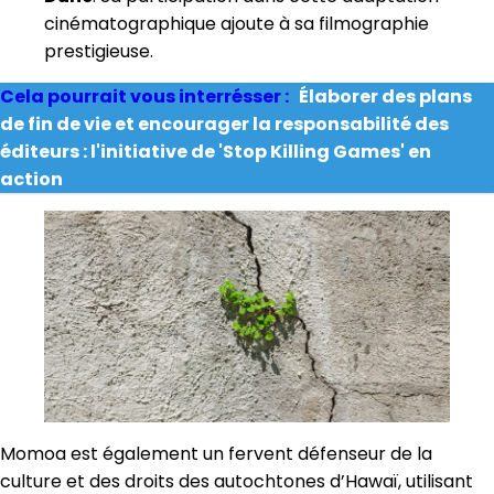
cinématographique ajoute à sa filmographie
prestigieuse.
Cela pourrait vous interrésser :
Élaborer des plans
de fin de vie et encourager la responsabilité des
éditeurs : l'initiative de 'Stop Killing Games' en
action
Momoa est également un fervent défenseur de la
culture et des droits des autochtones d’Hawaï, utilisant