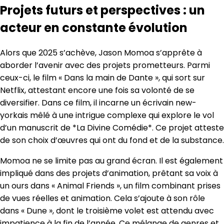
Projets futurs et perspectives : un
acteur en constante évolution
Alors que 2025 s’achève, Jason Momoa s’apprête à
aborder l’avenir avec des projets prometteurs. Parmi
ceux-ci, le film « Dans la main de Dante », qui sort sur
Netflix, attestant encore une fois sa volonté de se
diversifier. Dans ce film, il incarne un écrivain new-
yorkais mêlé à une intrigue complexe qui explore le vol
d’un manuscrit de *La Divine Comédie*. Ce projet atteste
de son choix d’œuvres qui ont du fond et de la substance.
Momoa ne se limite pas au grand écran. Il est également
impliqué dans des projets d’animation, prêtant sa voix à
un ours dans « Animal Friends », un film combinant prises
de vues réelles et animation. Cela s’ajoute à son rôle
dans « Dune », dont le troisième volet est attendu avec
impatience à la fin de l’année. Ce mélange de genres et