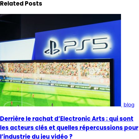
Related Posts
blog
Derrière le rachat d’Electronic Arts : qui sont
les acteurs clés et quelles répercussions pour
l’industrie du jeu vidéo ?