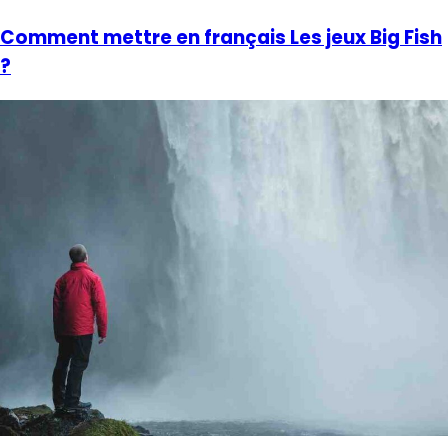
Comment mettre en français Les jeux Big Fish
?