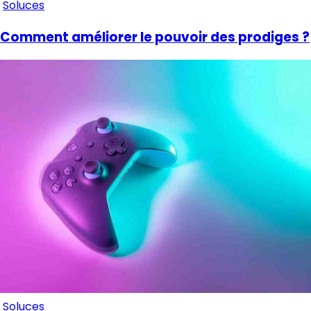
Soluces
Comment améliorer le pouvoir des prodiges ?
Soluces