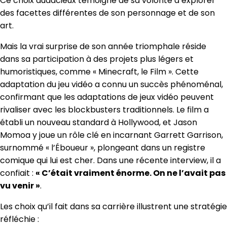
Ce choix audacieux témoigne de sa volonté d’explorer
des facettes différentes de son personnage et de son
art.
Mais la vrai surprise de son année triomphale réside
dans sa participation à des projets plus légers et
humoristiques, comme « Minecraft, le Film ». Cette
adaptation du jeu vidéo a connu un succès phénoménal,
confirmant que les adaptations de jeux vidéo peuvent
rivaliser avec les blockbusters traditionnels. Le film a
établi un nouveau standard à Hollywood, et Jason
Momoa y joue un rôle clé en incarnant Garrett Garrison,
surnommé « l’Éboueur », plongeant dans un registre
comique qui lui est cher. Dans une récente interview, il a
confiait :
« C’était vraiment énorme. On ne l’avait pas
vu venir »
.
Les choix qu’il fait dans sa carrière illustrent une stratégie
réfléchie :