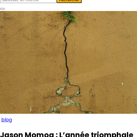
blog
Jason Momoa : L’année triomphale