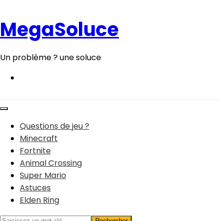
Aller
au
MegaSoluce
contenu
Un problème ? une soluce
Questions de jeu ?
Minecraft
Fortnite
Animal Crossing
Super Mario
Astuces
Elden Ring