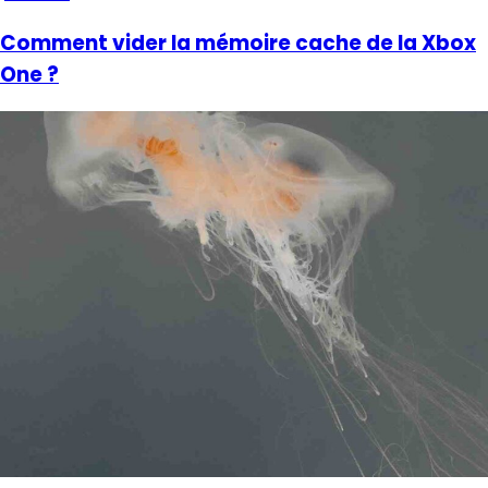
Comment vider la mémoire cache de la Xbox
One ?