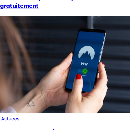
gratuitement
Astuces