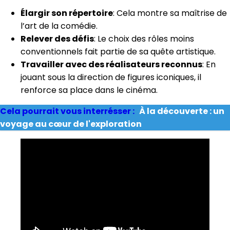
Élargir son répertoire
: Cela montre sa maîtrise de
l’art de la comédie.
Relever des défis
: Le choix des rôles moins
conventionnels fait partie de sa quête artistique.
Travailler avec des réalisateurs reconnus
: En
jouant sous la direction de figures iconiques, il
renforce sa place dans le cinéma.
Cela pourrait vous interrésser :
À la découverte : un
voyage au cœur de l'exploration