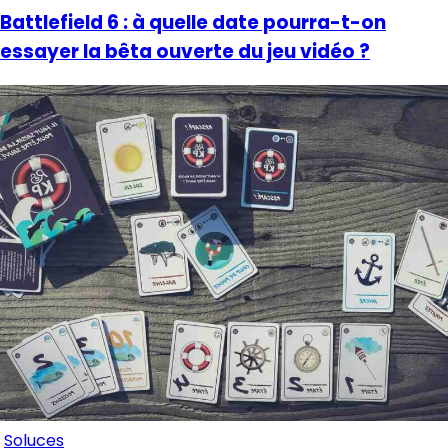
Battlefield 6 : à quelle date pourra-t-on
essayer la bêta ouverte du jeu vidéo ?
Soluces