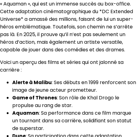
« Aquaman », qui est un immense succès au box-office.
Cette adaptation cinématographique du *DC Extended
Universe* a amassé des millions, faisant de lui un super-
héros emblématique. Toutefois, son chemin ne s’arrête
pas là. En 2025, il prouve qu’il n’est pas seulement un
héros d’action, mais également un artiste versatile,
capable de jouer dans des comédies et des drames.
Voici un aperçu des films et séries qui ont jalonné sa
carrière :
Alerte à Malibu
: Ses débuts en 1999 renforcent son
image de jeune acteur prometteur.
Game of Thrones
: Son rôle de Khal Drogo le
propulse au rang de star.
Aquaman
: Sa performance dans ce film marque
un tournant dans sa carrière, solidifiant son statut
de superstar.
Dune
: Sa participation dans cette adaptation