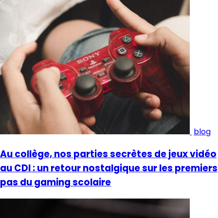
blog
Au collège, nos parties secrètes de jeux vidéo
au CDI : un retour nostalgique sur les premiers
pas du gaming scolaire