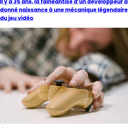
Il y a 35 ans, la fainéantise d’un développeur a
donné naissance à une mécanique légendaire
du jeu vidéo