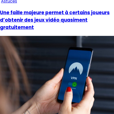
Astuces
Une faille majeure permet à certains joueurs
d’obtenir des jeux vidéo quasiment
gratuitement