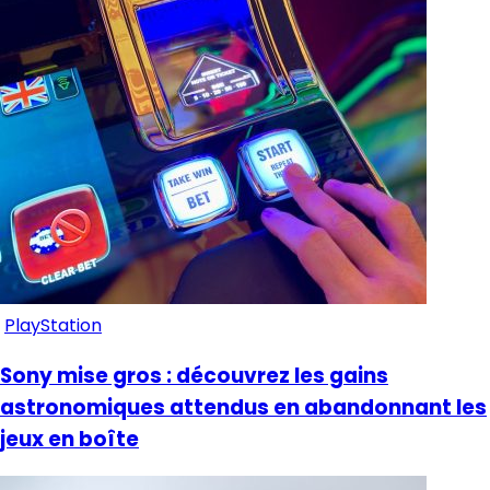
PlayStation
Sony mise gros : découvrez les gains
astronomiques attendus en abandonnant les
jeux en boîte