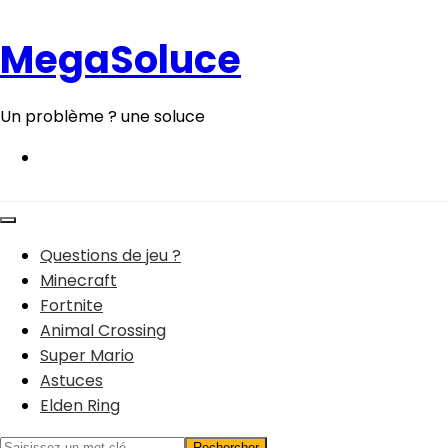
Aller
au
MegaSoluce
contenu
Un problème ? une soluce
Questions de jeu ?
Minecraft
Fortnite
Animal Crossing
Super Mario
Astuces
Elden Ring