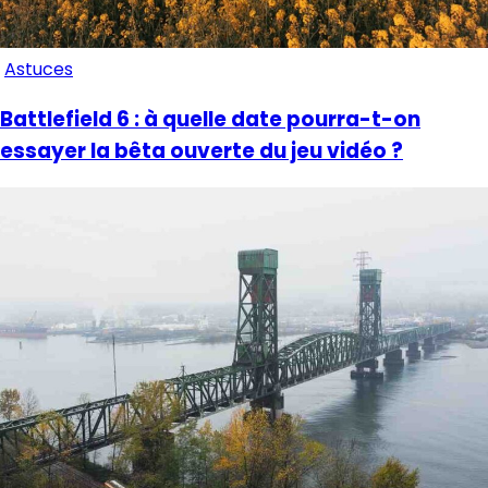
Astuces
Battlefield 6 : à quelle date pourra-t-on
essayer la bêta ouverte du jeu vidéo ?