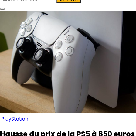
PlayStation
Hausse du prix de la PS5 à 650 euros