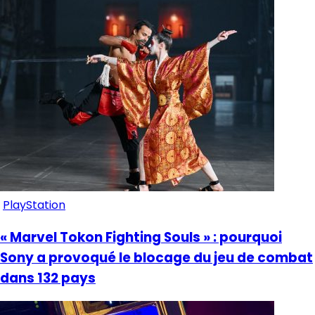
PlayStation
« Marvel Tokon Fighting Souls » : pourquoi
Sony a provoqué le blocage du jeu de combat
dans 132 pays