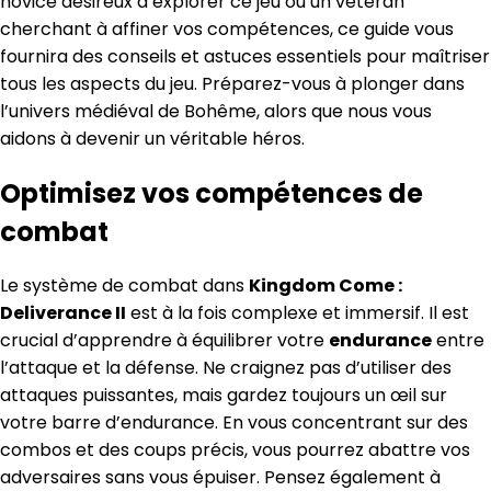
novice désireux d’explorer ce jeu ou un vétéran
cherchant à affiner vos compétences, ce guide vous
fournira des conseils et astuces essentiels pour maîtriser
tous les aspects du jeu. Préparez-vous à plonger dans
l’univers médiéval de Bohême, alors que nous vous
aidons à devenir un véritable héros.
Optimisez vos compétences de
combat
Le système de combat dans
Kingdom Come :
Deliverance II
est à la fois complexe et immersif. Il est
crucial d’apprendre à équilibrer votre
endurance
entre
l’attaque et la défense. Ne craignez pas d’utiliser des
attaques puissantes, mais gardez toujours un œil sur
votre barre d’endurance. En vous concentrant sur des
combos et des coups précis, vous pourrez abattre vos
adversaires sans vous épuiser. Pensez également à