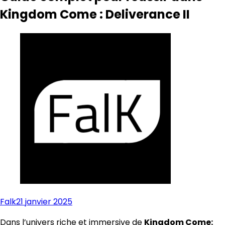
Kingdom Come : Deliverance II
Falk
21 janvier 2025
Dans l’univers riche et immersive de
Kingdom Come: