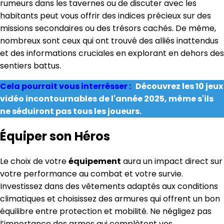
rumeurs dans les tavernes ou de discuter avec les
habitants peut vous offrir des indices précieux sur des
missions secondaires ou des trésors cachés. De même,
nombreux sont ceux qui ont trouvé des alliés inattendus
et des informations cruciales en explorant en dehors des
sentiers battus.
Cela pourrait vous interrésser :
Découvrez les 10 jeux
vidéo incontournables de l'année 2025, même s'ils
ne séduiront pas tous les joueurs.
Équiper son Héros
Le choix de votre
équipement
aura un impact direct sur
votre performance au combat et votre survie.
Investissez dans des vêtements adaptés aux conditions
climatiques et choisissez des armures qui offrent un bon
équilibre entre protection et mobilité. Ne négligez pas
l’importance des armes qui complètent vos