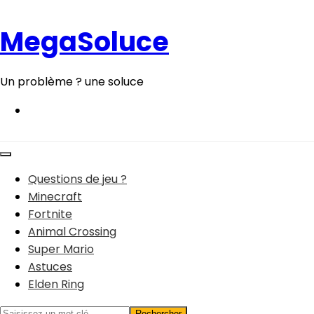
Aller
au
MegaSoluce
contenu
Un problème ? une soluce
Questions de jeu ?
Minecraft
Fortnite
Animal Crossing
Super Mario
Astuces
Elden Ring