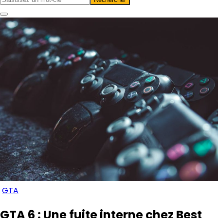
GTA
GTA 6 : Une fuite interne chez Best