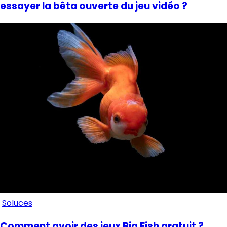
essayer la bêta ouverte du jeu vidéo ?
Soluces
Comment avoir des jeux Big Fish gratuit ?