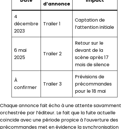
Date
Impact
d’annonce
4
Captation de
décembre
Trailer 1
l’attention initiale
2023
Retour sur le
6 mai
devant de la
Trailer 2
2025
scène après 17
mois de silence
Prévisions de
À
Trailer 3
précommandes
confirmer
pour le 18 mai
Chaque annonce fait écho à une attente savamment
orchestrée par l’éditeur. Le fait que la fuite actuelle
coïncide avec une période propice à l’ouverture des
précommandes met en évidence la synchronisation