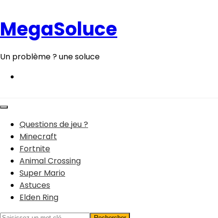
Aller
au
MegaSoluce
contenu
Un problème ? une soluce
Questions de jeu ?
Minecraft
Fortnite
Animal Crossing
Super Mario
Astuces
Elden Ring