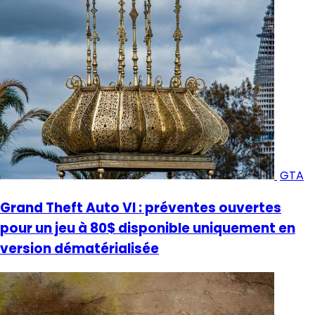
GTA
Grand Theft Auto VI : préventes ouvertes
pour un jeu à 80$ disponible uniquement en
version dématérialisée