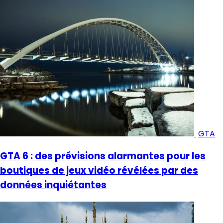
GTA
GTA 6 : des prévisions alarmantes pour les
boutiques de jeux vidéo révélées par des
données inquiétantes