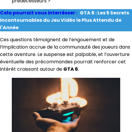
prédécesseurs ?
Cela pourrait vous interrésser :
GTA 6 : Les 5 Secrets
Incontournables du Jeu Vidéo le Plus Attendu de
l'Année
Ces questions témoignent de l’engouement et de
l’implication accrue de la communauté des joueurs dans
cette aventure. Le suspense est palpable, et l’ouverture
éventuelle des précommandes pourrait renforcer cet
intérêt croissant autour de
GTA 6
.