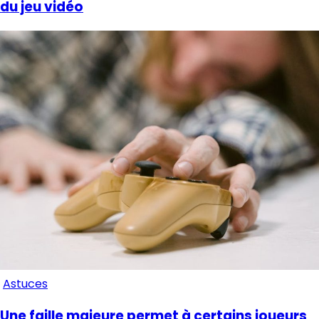
du jeu vidéo
Astuces
Une faille majeure permet à certains joueurs