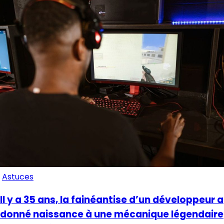
Astuces
Il y a 35 ans, la fainéantise d’un développeur a
donné naissance à une mécanique légendaire