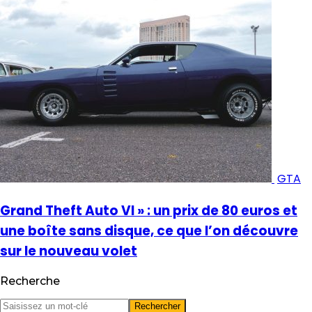
GTA
Grand Theft Auto VI » : un prix de 80 euros et
une boîte sans disque, ce que l’on découvre
sur le nouveau volet
Recherche