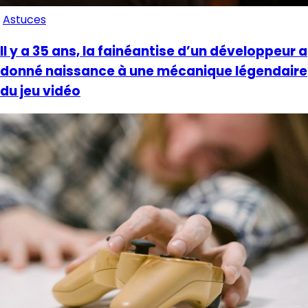
Astuces
Il y a 35 ans, la fainéantise d’un développeur a
donné naissance à une mécanique légendaire
du jeu vidéo