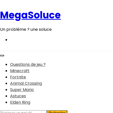
Aller
au
MegaSoluce
contenu
Un problème ? une soluce
Questions de jeu ?
Minecraft
Fortnite
Animal Crossing
Super Mario
Astuces
Elden Ring