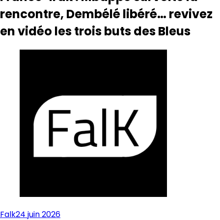
rencontre, Dembélé libéré… revivez
en vidéo les trois buts des Bleus
Falk
24 juin 2026