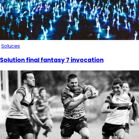
Soluces
Solution final fantasy 7 invocation