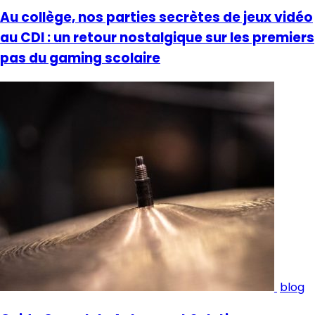
Au collège, nos parties secrètes de jeux vidéo
au CDI : un retour nostalgique sur les premiers
pas du gaming scolaire
blog