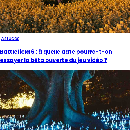
Astuces
Battlefield 6 : à quelle date pourra-t-on
essayer la bêta ouverte du jeu vidéo ?