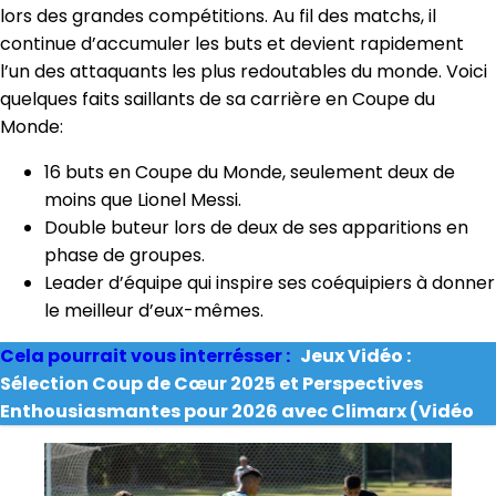
lors des grandes compétitions. Au fil des matchs, il
continue d’accumuler les buts et devient rapidement
l’un des attaquants les plus redoutables du monde. Voici
quelques faits saillants de sa carrière en Coupe du
Monde:
16 buts en Coupe du Monde, seulement deux de
moins que Lionel Messi.
Double buteur lors de deux de ses apparitions en
phase de groupes.
Leader d’équipe qui inspire ses coéquipiers à donner
le meilleur d’eux-mêmes.
Cela pourrait vous interrésser :
Jeux Vidéo :
Sélection Coup de Cœur 2025 et Perspectives
Enthousiasmantes pour 2026 avec Climarx (Vidéo