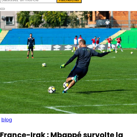
blog
France-Irak : Mbappé survolte la