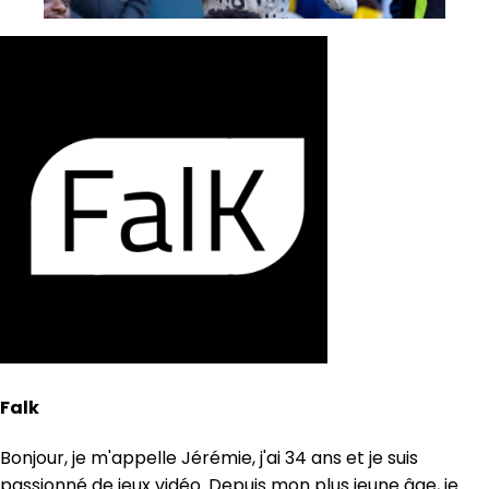
Falk
Bonjour, je m'appelle Jérémie, j'ai 34 ans et je suis
passionné de jeux vidéo. Depuis mon plus jeune âge, je