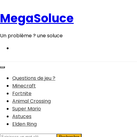
Aller
au
MegaSoluce
contenu
Un problème ? une soluce
Questions de jeu ?
Minecraft
Fortnite
Animal Crossing
Super Mario
Astuces
Elden Ring