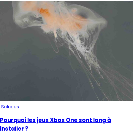
Soluces
Pourquoi les jeux Xbox One sont long à
installer ?