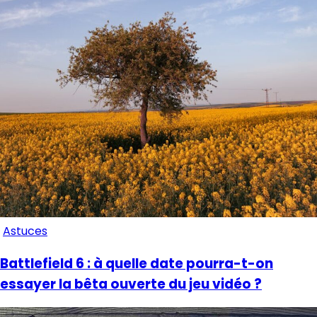
Astuces
Battlefield 6 : à quelle date pourra-t-on
essayer la bêta ouverte du jeu vidéo ?