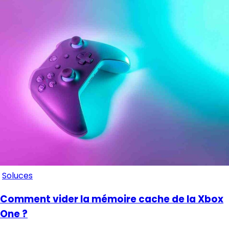
Soluces
Comment vider la mémoire cache de la Xbox
One ?