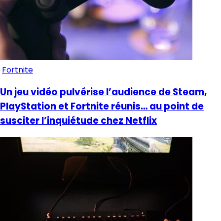
Fortnite
Un jeu vidéo pulvérise l’audience de Steam,
PlayStation et Fortnite réunis… au point de
susciter l’inquiétude chez Netflix