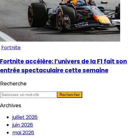
Fortnite
Fortnite accélère: l’univers de la F1 fait son
entrée spectaculaire cette semaine
Recherche
Archives
juillet 2026
juin 2026
mai 2026