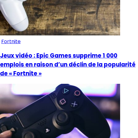
Fortnite
Jeux vidéo : Epic Games supprime 1 000
emplois en raison d’un déclin de la popularité
de « Fortnite »