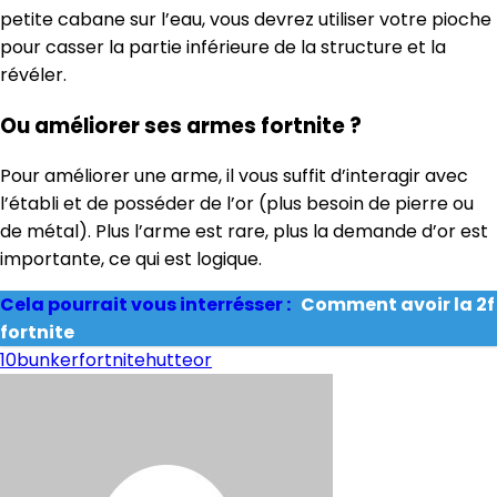
petite cabane sur l’eau, vous devrez utiliser votre pioche
pour casser la partie inférieure de la structure et la
révéler.
Ou améliorer ses armes fortnite ?
Pour améliorer une arme, il vous suffit d’interagir avec
l’établi et de posséder de l’or (plus besoin de pierre ou
de métal). Plus l’arme est rare, plus la demande d’or est
importante, ce qui est logique.
Cela pourrait vous interrésser :
Comment avoir la 2f
fortnite
10
bunker
fortnite
hutte
or