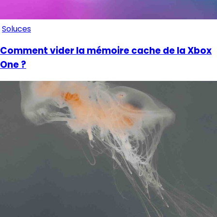
Soluces
Comment vider la mémoire cache de la Xbox
One ?