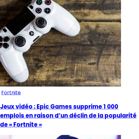
Fortnite
Jeux vidéo : Epic Games supprime 1 000
emplois en raison d’un déclin de la popularité
de « Fortnite »