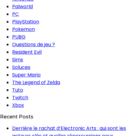
Palworld
PC
PlayStation
Pokemon
PUBG
Questions de jeu ?
Resident Evil
Sims
Soluces
Super Mario
The Legend of Zelda
Tuto
Twitch
Xbox
Recent Posts
Derrière le rachat d’Electronic Arts : qui sont les
acteurs clés et quelles répercussions pour