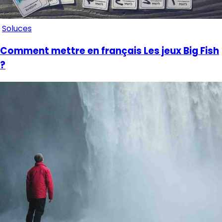
Soluces
Comment mettre en français Les jeux Big Fish
?