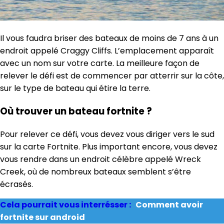
Il vous faudra briser des bateaux de moins de 7 ans à un
endroit appelé Craggy Cliffs. L’emplacement apparaît
avec un nom sur votre carte. La meilleure façon de
relever le défi est de commencer par atterrir sur la côte,
sur le type de bateau qui étire la terre.
Où trouver un bateau fortnite ?
Pour relever ce défi, vous devez vous diriger vers le sud
sur la carte Fortnite. Plus important encore, vous devez
vous rendre dans un endroit célèbre appelé Wreck
Creek, où de nombreux bateaux semblent s’être
écrasés.
Cela pourrait vous interrésser :
Comment avoir
fortnite sur android