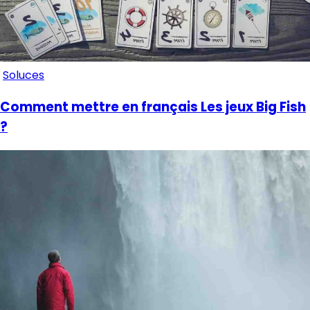
Soluces
Comment mettre en français Les jeux Big Fish
?