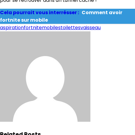
pour se retrouver dans un tunnel caché !
Cela pourrait vous interrésser :
Comment avoir
fortnite sur mobile
aspiration
fortnite
mobiles
toilettes
vaisseau
Related Posts