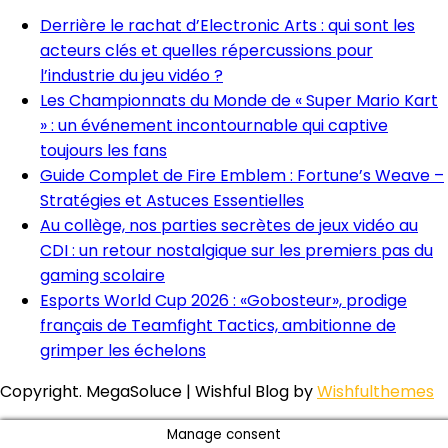
Derrière le rachat d’Electronic Arts : qui sont les
acteurs clés et quelles répercussions pour
l’industrie du jeu vidéo ?
Les Championnats du Monde de « Super Mario Kart
» : un événement incontournable qui captive
toujours les fans
Guide Complet de Fire Emblem : Fortune’s Weave –
Stratégies et Astuces Essentielles
Au collège, nos parties secrètes de jeux vidéo au
CDI : un retour nostalgique sur les premiers pas du
gaming scolaire
Esports World Cup 2026 : «Gobosteur», prodige
français de Teamfight Tactics, ambitionne de
grimper les échelons
Copyright. MegaSoluce | Wishful Blog by
Wishfulthemes
Manage consent