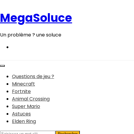
Aller
au
MegaSoluce
contenu
Un problème ? une soluce
Questions de jeu ?
Minecraft
Fortnite
Animal Crossing
Super Mario
Astuces
Elden Ring