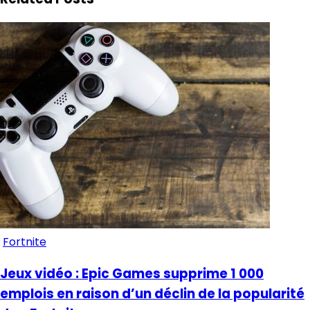
Fortnite
Jeux vidéo : Epic Games supprime 1 000
emplois en raison d’un déclin de la popularité