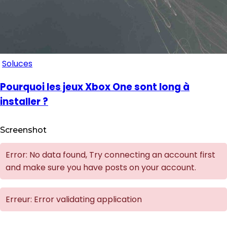
Soluces
Pourquoi les jeux Xbox One sont long à
installer ?
Screenshot
Error: No data found, Try connecting an account first
and make sure you have posts on your account.
Erreur: Error validating application