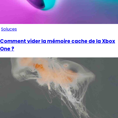
Soluces
Comment vider la mémoire cache de la Xbox
One ?