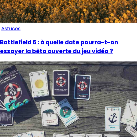
Astuces
Battlefield 6 : à quelle date pourra-t-on
essayer la bêta ouverte du jeu vidéo ?