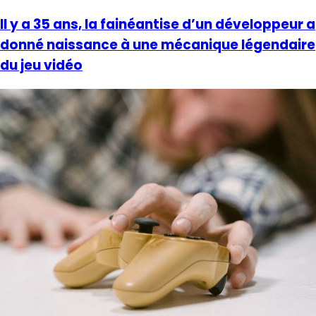
Il y a 35 ans, la fainéantise d’un développeur a
donné naissance à une mécanique légendaire
du jeu vidéo