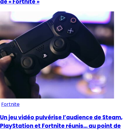
de « Fortnite »
Fortnite
Un jeu vidéo pulvérise l’audience de Steam,
PlayStation et Fortnite réunis… au point de