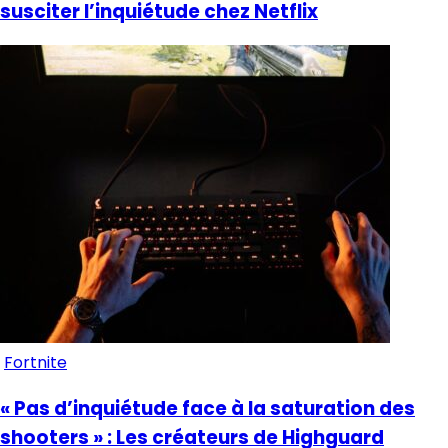
susciter l’inquiétude chez Netflix
Fortnite
« Pas d’inquiétude face à la saturation des
shooters » : Les créateurs de Highguard