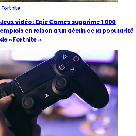
Fortnite
Jeux vidéo : Epic Games supprime 1 000
emplois en raison d’un déclin de la popularité
de « Fortnite »