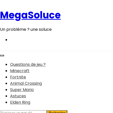
Aller
au
MegaSoluce
contenu
Un problème ? une soluce
Questions de jeu ?
Minecraft
Fortnite
Animal Crossing
Super Mario
Astuces
Elden Ring