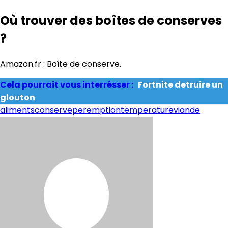
Où trouver des boîtes de conserves
?
Amazon.fr : Boîte de conserve.
Cela pourrait vous interrésser :
Fortnite detruire un
glouton
aliments
conserve
peremption
temperature
viande