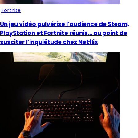
Fortnite
Un jeu vidéo pulvérise l’audience de Steam,
PlayStation et Fortnite réunis… au point de
susciter l’inquiétude chez Netflix