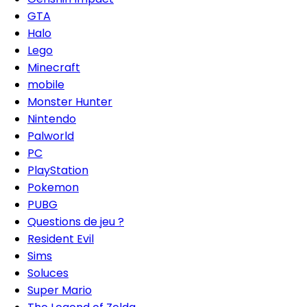
GTA
Halo
Lego
Minecraft
mobile
Monster Hunter
Nintendo
Palworld
PC
PlayStation
Pokemon
PUBG
Questions de jeu ?
Resident Evil
Sims
Soluces
Super Mario