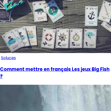
Soluces
Comment mettre en français Les jeux Big Fish
?