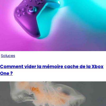
Soluces
Comment vider la mémoire cache de la Xbox
One ?