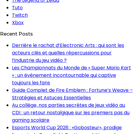
The Legend of Zelda
Tuto
Twitch
Xbox
Recent Posts
Derrière le rachat d’Electronic Arts : qui sont les
acteurs clés et quelles répercussions pour
l’industrie du jeu vidéo ?
Les Championnats du Monde de « Super Mario Kart
» : un événement incontournable qui captive
toujours les fans
Guide Complet de Fire Emblem : Fortune’s Weave –
Stratégies et Astuces Essentielles
Au collège, nos parties secrètes de jeux vidéo au
CDI : un retour nostalgique sur les premiers pas du
gaming scolaire
Esports World Cup 2026 : «Gobosteur», prodige