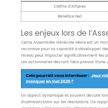
Chiffre d’Affaires
Bénéfice Net
Les enjeux lors de l’A
Cette Assemblée Générale Mixte est un mo
reconnue pour sa capacité à développer des j
niveau peut impacter significativement les pr
Les actionnaires devront faire preuve d’une vi
Cela pourrait vous interrésser :
Jeux vid
manquer en mai 2025 ?
Un aspect dynamique et souvent discuté lors
d’administration sur les résolutions. Ce rapp