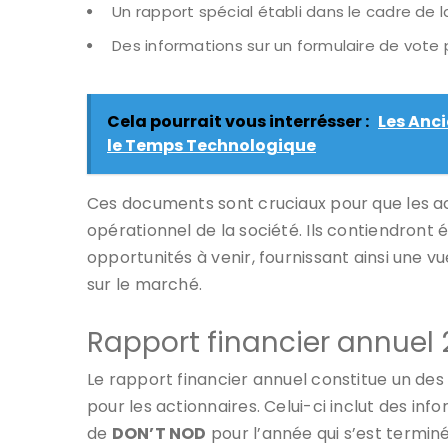
Un rapport spécial établi dans le cadre de la
Des informations sur un formulaire de vote
Cela pourrait vous interrésser :
Les Anci
le Temps Technologique
Ces documents sont cruciaux pour que les act
opérationnel de la société. Ils contiendront
opportunités à venir, fournissant ainsi une
sur le marché.
Rapport financier annuel
Le rapport financier annuel constitue un des
pour les actionnaires. Celui-ci inclut des in
de
DON’T NOD
pour l’année qui s’est termin