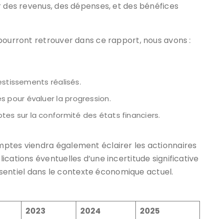
r des revenus, des dépenses, et des bénéfices
pourront retrouver dans ce rapport, nous avons :
estissements réalisés.
pour évaluer la progression.
 sur la conformité des états financiers.
ptes viendra également éclairer les actionnaires
cations éventuelles d’une incertitude significative
 essentiel dans le contexte économique actuel.
2023
2024
2025