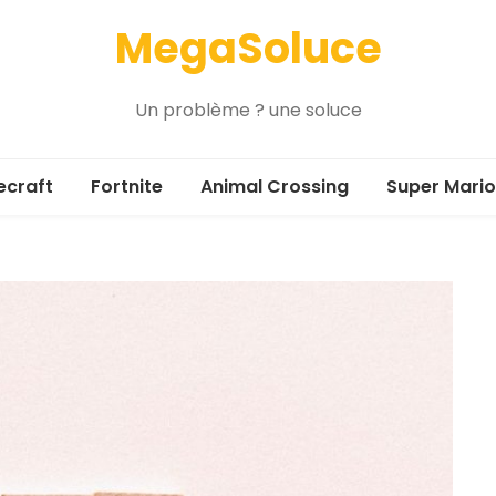
MegaSoluce
Un problème ? une soluce
ecraft
Fortnite
Animal Crossing
Super Mario