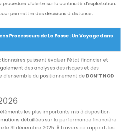
 procédure d’alerte sur la continuité d’exploitation.
 pour permettre des décisions à distance.
ens Processeurs de La Fosse : Un Voyage dans
ionnaires puissent évaluer l’état financier et
 également des analyses des risques et des
 vue d’ensemble du positionnement de
DON’T NOD
 2026
 éléments les plus importants mis à disposition
formations détaillées sur la performance financière
ée le 31 décembre 2025. À travers ce rapport, les