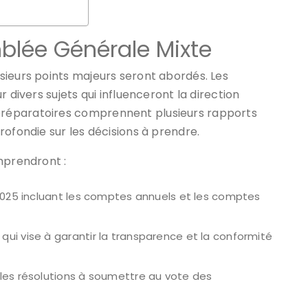
mblée Générale Mixte
sieurs points majeurs seront abordés. Les
 divers sujets qui influenceront la direction
préparatoires comprennent plusieurs rapports
rofondie sur les décisions à prendre.
mprendront :
 2025 incluant les comptes annuels et les comptes
ui vise à garantir la transparence et la conformité
les résolutions à soumettre au vote des