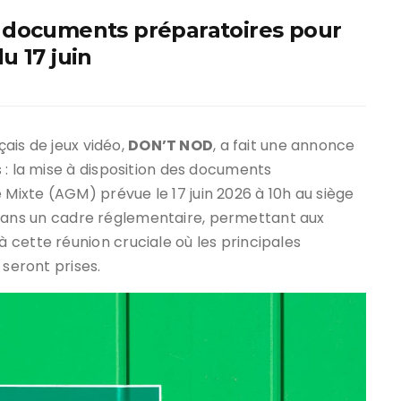
 documents préparatoires pour
u 17 juin
çais de jeux vidéo,
DON’T NOD
, a fait une annonce
 : la mise à disposition des documents
ixte (AGM) prévue le 17 juin 2026 à 10h au siège
rit dans un cadre réglementaire, permettant aux
cette réunion cruciale où les principales
 seront prises.