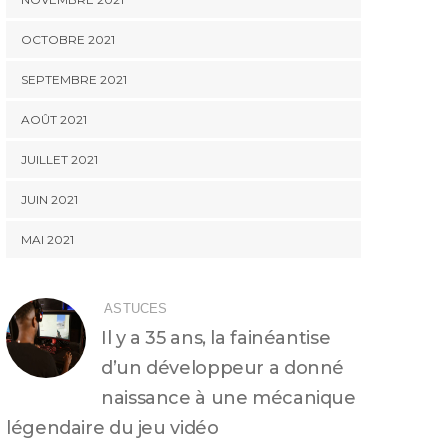
OCTOBRE 2021
SEPTEMBRE 2021
AOÛT 2021
JUILLET 2021
JUIN 2021
MAI 2021
ASTUCES
Il y a 35 ans, la fainéantise
d’un développeur a donné
naissance à une mécanique
légendaire du jeu vidéo