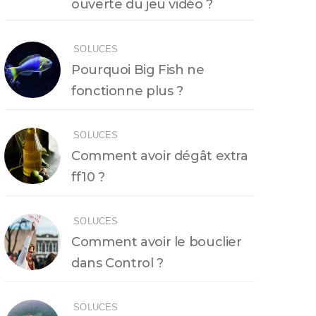
ouverte du jeu vidéo ?
SOLUCES
Pourquoi Big Fish ne
fonctionne plus ?
SOLUCES
Comment avoir dégât extra
ff10 ?
SOLUCES
Comment avoir le bouclier
dans Control ?
SOLUCES