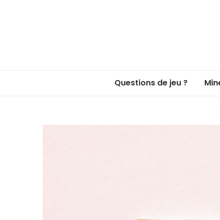
Questions de jeu ?
Min