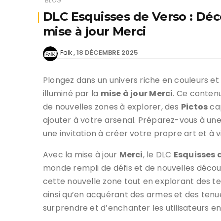
BLOG
DLC Esquisses de Verso : Déc
mise à jour Merci
18 DÉCEMBRE 2025
Falk
Plongez dans un univers riche en couleurs e
illuminé par la
mise à jour Merci
. Ce conten
de nouvelles zones à explorer, des
Pictos
cap
ajouter à votre arsenal. Préparez-vous à un
une invitation à créer votre propre art et 
Avec la mise à jour
Merci
, le DLC
Esquisses 
monde rempli de défis et de nouvelles décou
cette nouvelle zone tout en explorant des te
ainsi qu’en acquérant des armes et des tenu
surprendre et d’enchanter les utilisateurs en