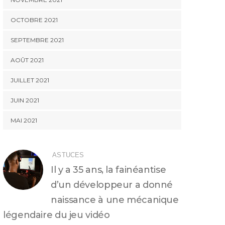
OCTOBRE 2021
SEPTEMBRE 2021
AOÛT 2021
JUILLET 2021
JUIN 2021
MAI 2021
ASTUCES
Il y a 35 ans, la fainéantise
d’un développeur a donné
naissance à une mécanique
légendaire du jeu vidéo