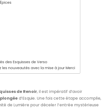
’Épices
tés des Esquisses de Verso
z les nouveautés avec la mise à jour Merci
quisses de Renoir
, il est impératif d’avoir
e
plongée
d’Esquie. Une fois cette étape accomplie,
ximité de Lumière pour déceler l’entrée mystérieuse