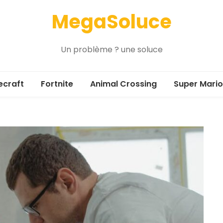
MegaSoluce
Un problème ? une soluce
ecraft
Fortnite
Animal Crossing
Super Mario