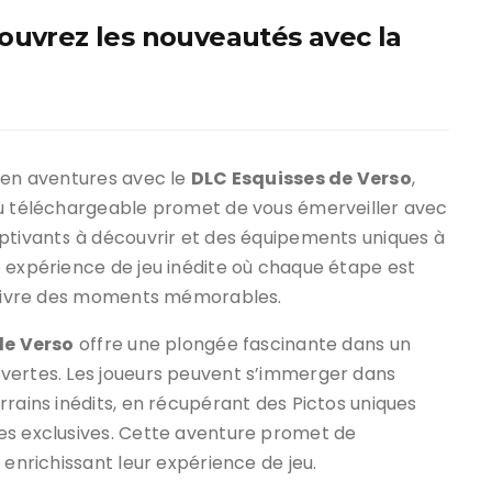
ouvrez les nouveautés avec la
t en aventures avec le
DLC Esquisses de Verso
,
u téléchargeable promet de vous émerveiller avec
tivants à découvrir et des équipements uniques à
e expérience de jeu inédite où chaque étape est
à vivre des moments mémorables.
de Verso
offre une plongée fascinante dans un
vertes. Les joueurs peuvent s’immerger dans
rrains inédits, en récupérant des Pictos uniques
es exclusives. Cette aventure promet de
 enrichissant leur expérience de jeu.