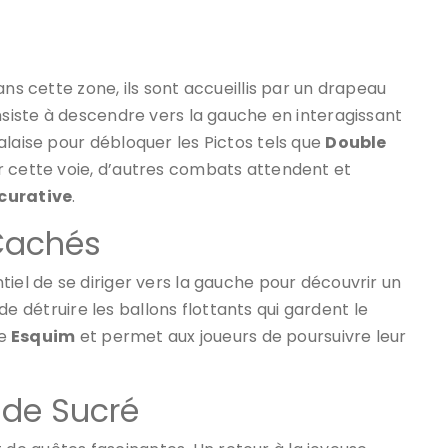
ans cette zone, ils sont accueillis par un drapeau
onsiste à descendre vers la gauche en interagissant
alaise pour débloquer les Pictos tels que
Double
ur cette voie, d’autres combats attendent et
 curative
.
 Cachés
tiel de se diriger vers la gauche pour découvrir un
a de détruire les ballons flottants qui gardent le
me
Esquim
et permet aux joueurs de poursuivre leur
nde Sucré