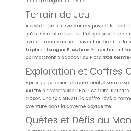
de cette région captivante.
Terrain de Jeu
Aussitôt que les aventuriers posent le pied d
qu’ils devront atteindre. L’étape suivante c
avec les ennemis se trouvant au bord de la f
triple
et
Longue Fracture
. En continuant s
permettront d’accéder au Picto
SOS teinte
Exploration et Coffres
Après ce premier affrontement, il sera essen
coffre
à déverrouiller. Pour ce faire, il suffir
trésor. Une fois ouvert, le coffre révèle l’ar
aventure dans la caverne adjacente.
Quêtes et Défis au Mo