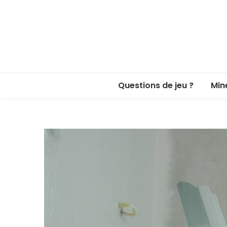
Questions de jeu ?
Min