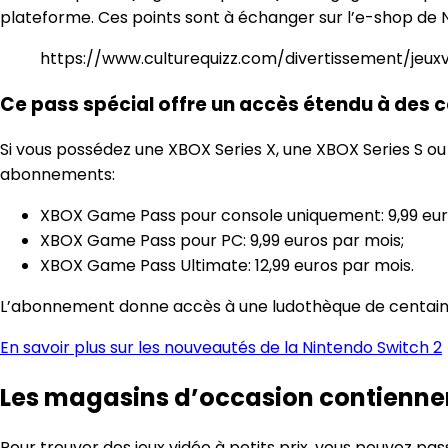
plateforme. Ces points sont à échanger sur l’e-shop de N
https://www.culturequizz.com/divertissement/jeux
Ce pass spécial offre un accès étendu à des c
Si vous possédez une XBOX Series X, une XBOX Series S ou
abonnements:
XBOX Game Pass pour console uniquement: 9,99 eur
XBOX Game Pass pour PC: 9,99 euros par mois;
XBOX Game Pass Ultimate: 12,99 euros par mois.
L’abonnement donne accès à une ludothèque de centaines
En savoir plus sur les nouveautés de la Nintendo Switch 2
Les magasins d’occasion contiennen
Pour trouver des jeux vidéo à petits prix, vous pouvez 