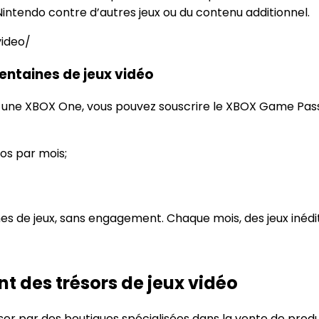
intendo contre d’autres jeux ou du contenu additionnel.
video/
entaines de jeux vidéo
 une XBOX One, vous pouvez souscrire le XBOX Game Pass. C
os par mois;
 de jeux, sans engagement. Chaque mois, des jeux inédit
t des trésors de jeux vidéo
passer par des boutiques spécialisées dans la vente de p