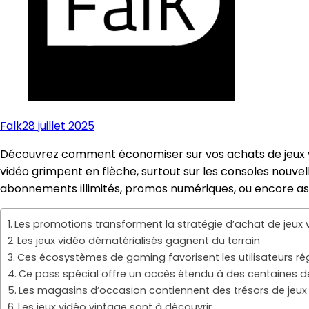
Falk
28 juillet 2025
Découvrez comment économiser sur vos achats de jeux vidéo
vidéo grimpent en flèche, surtout sur les consoles nouvell
abonnements illimités, promos numériques, ou encore as
Les promotions transforment la stratégie d’achat de jeux 
Les jeux vidéo dématérialisés gagnent du terrain
Ces écosystèmes de gaming favorisent les utilisateurs rég
Ce pass spécial offre un accès étendu à des centaines de
Les magasins d’occasion contiennent des trésors de jeux
Les jeux vidéo vintage sont à découvrir