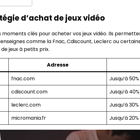
tégie d’achat de jeux vidéo
es moments clés pour acheter vos jeux vidéo. Ils permetten
s enseignes comme la Fnac, Cdiscount, Leclerc ou certa
e jeux à petits prix.
Adresse
fnac.com
Jusqu’à 50%
cdiscount.com
Jusqu’à 40%
leclerc.com
Jusqu’à 30%
micromania.fr
Jusqu’à 20%