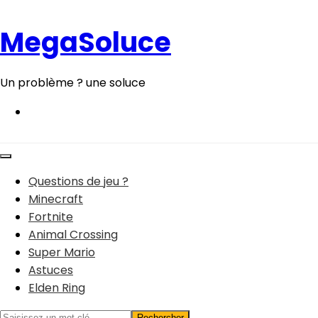
Aller
au
MegaSoluce
contenu
Un problème ? une soluce
Questions de jeu ?
Minecraft
Fortnite
Animal Crossing
Super Mario
Astuces
Elden Ring