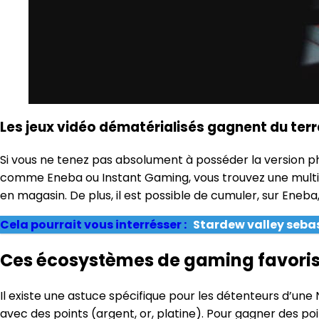
Les jeux vidéo dématérialisés gagnent du terr
Si vous ne tenez pas absolument à posséder la version ph
comme Eneba ou Instant Gaming, vous trouvez une multitu
en magasin. De plus, il est possible de cumuler, sur Eneb
Cela pourrait vous interrésser :
Stardew valley seba
Ces écosystèmes de gaming favorisen
Il existe une astuce spécifique pour les détenteurs d’un
avec des points (argent, or, platine). Pour gagner des poi