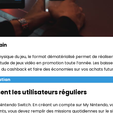
ain
ysique du jeu, le format dématérialisé permet de réaliser
de de jeux vidéo en promotion toute l’année. Les baisse
a, du cashback et faire des économies sur vos achats futur
stian
t les utilisateurs réguliers
e Nintendo Switch. En créant un compte sur My Nintendo, 
nts, vous devez remplir des missions quotidiennes sur le s