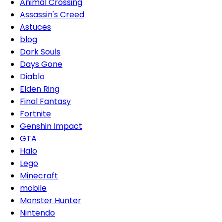
Animal Crossing
Assassin's Creed
Astuces
blog
Dark Souls
Days Gone
Diablo
Elden Ring
Final Fantasy
Fortnite
Genshin Impact
GTA
Halo
Lego
Minecraft
mobile
Monster Hunter
Nintendo