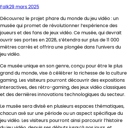
Falk
29 mars 2025
Découvrez le projet phare du monde du jeu vidéo : un
musée qui promet de révolutionner l’expérience des
joueurs et des fans de jeux vidéo. Ce musée, qui devrait
ouvrir ses portes en 2028, s’étendra sur plus de 11 000
mètres carrés et offrira une plongée dans l’univers du
jeu vidéo.
Ce musée unique en son genre, conçu pour être le plus
grand du monde, vise à célébrer la richesse de la culture
gaming. Les visiteurs pourront découvrir des expositions
interactives, des rétro-gaming, des jeux vidéo classiques
et des dernières innovations technologiques du secteur.
Le musée sera divisé en plusieurs espaces thématiques,
chacun axé sur une période ou un aspect spécifique du
jeu vidéo. Les visiteurs pourront ainsi parcourir l’histoire
du jeu vidéo, depuis ses débuts jusqu’à nos jours, et