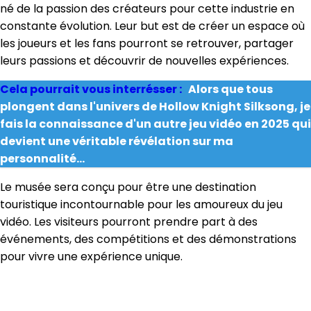
né de la passion des créateurs pour cette industrie en
constante évolution. Leur but est de créer un espace où
les joueurs et les fans pourront se retrouver, partager
leurs passions et découvrir de nouvelles expériences.
Cela pourrait vous interrésser :
Alors que tous
plongent dans l'univers de Hollow Knight Silksong, je
fais la connaissance d'un autre jeu vidéo en 2025 qui
devient une véritable révélation sur ma
personnalité...
Le musée sera conçu pour être une destination
touristique incontournable pour les amoureux du jeu
vidéo. Les visiteurs pourront prendre part à des
événements, des compétitions et des démonstrations
pour vivre une expérience unique.