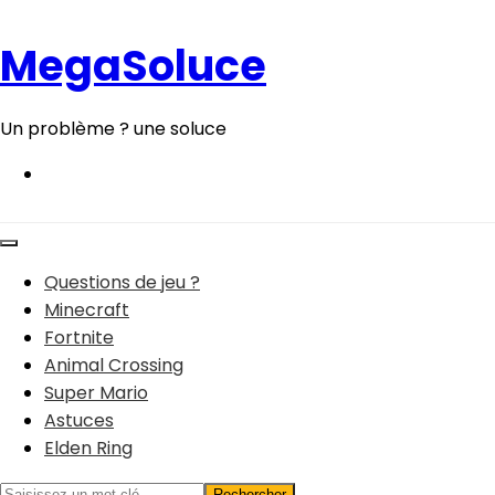
Aller
au
MegaSoluce
contenu
Un problème ? une soluce
Questions de jeu ?
Minecraft
Fortnite
Animal Crossing
Super Mario
Astuces
Elden Ring