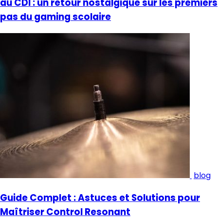
au CDI : un retour nostalgique sur les premiers
pas du gaming scolaire
blog
Guide Complet : Astuces et Solutions pour
Maîtriser Control Resonant