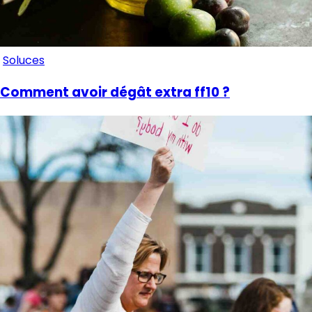
Soluces
Comment avoir dégât extra ff10 ?