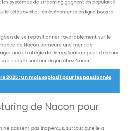
t les systèmes de streaming gagnent en popularité.
 le télétravail et les événements en ligne booste
igben de se repositionner favorablement sur le
formance de Nacon demeure une menace
visager une stratégie de diversification pour diminuer
tion dans le secteur du jeu chez Nacon.
 2025 : Un mois explosif pour les passionnés
cturing de Nacon pour
n ne passent pas inaperçus, surtout qu’elle a