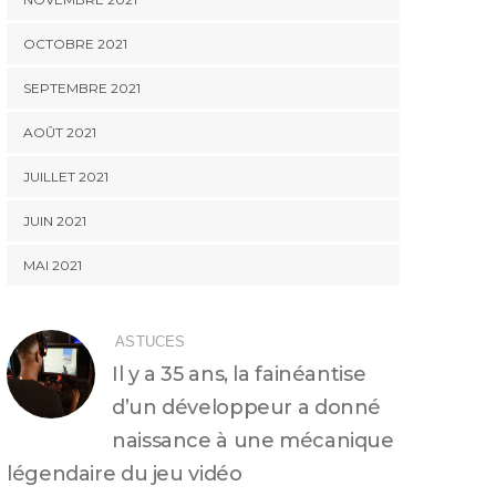
OCTOBRE 2021
SEPTEMBRE 2021
AOÛT 2021
JUILLET 2021
JUIN 2021
MAI 2021
ASTUCES
Il y a 35 ans, la fainéantise
d’un développeur a donné
naissance à une mécanique
légendaire du jeu vidéo