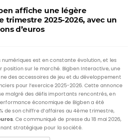
en affiche une légère
 trimestre 2025-2026, avec un
lions d’euros
s numériques est en constante évolution, et les
 position sur le marché. Bigben Interactive, une
ine des accessoires de jeu et du développement
anciers pour l’exercice 2025-2026. Cette annonce
se malgré des défis importants rencontrés, en
 la performance économique de Bigben a été
de son chiffre d’affaires au 4ème trimestre,
euros
. Ce communiqué de presse du 18 mai 2026,
rnant stratégique pour la société.