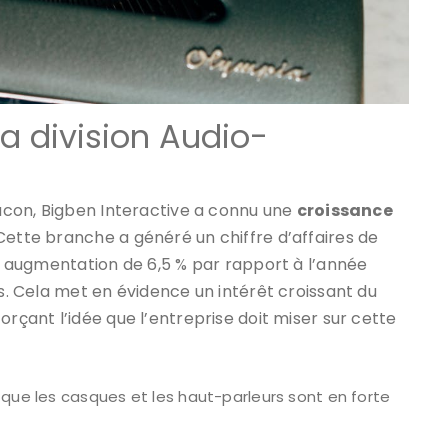
a division Audio-
Nacon, Bigben Interactive a connu une
croissance
Cette branche a généré un chiffre d’affaires de
ne augmentation de 6,5 % par rapport à l’année
ns. Cela met en évidence un intérêt croissant du
orçant l’idée que l’entreprise doit miser sur cette
 que les casques et les haut-parleurs sont en forte