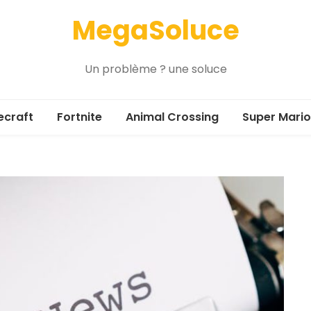
MegaSoluce
Un problème ? une soluce
ecraft
Fortnite
Animal Crossing
Super Mario