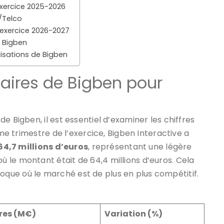
’exercice 2025-2026
/Telco
’exercice 2026-2027
 Bigben
isations de Bigben
faires de Bigben pour
e Bigben, il est essentiel d’examiner les chiffres
ème trimestre de l’exercice, Bigben Interactive a
64,7 millions d’euros
, représentant une légère
 le montant était de 64,4 millions d’euros. Cela
que où le marché est de plus en plus compétitif.
ires (M€)
Variation (%)