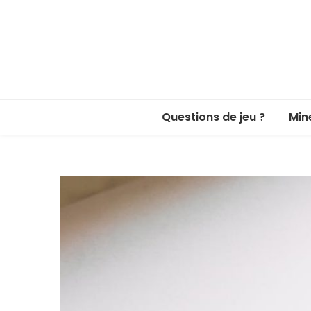
Questions de jeu ?
Min