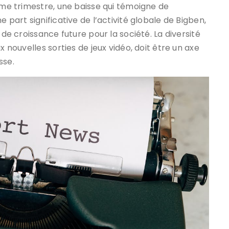
même trimestre, une baisse qui témoigne de
 part significative de l’activité globale de Bigben,
 de croissance future pour la société. La diversité
x nouvelles sorties de jeux vidéo, doit être un axe
sse.