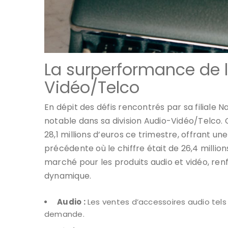
La surperformance de l
Vidéo/Telco
En dépit des défis rencontrés par sa filiale 
notable dans sa division Audio-Vidéo/Telco. 
28,1 millions d’euros ce trimestre, offrant u
précédente où le chiffre était de 26,4 millio
marché pour les produits audio et vidéo, renf
dynamique.
Audio :
Les ventes d’accessoires audio tels
demande.