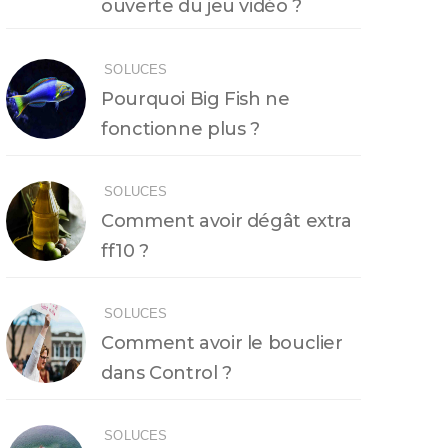
ouverte du jeu vidéo ?
SOLUCES
Pourquoi Big Fish ne
fonctionne plus ?
SOLUCES
Comment avoir dégât extra
ff10 ?
SOLUCES
Comment avoir le bouclier
dans Control ?
SOLUCES