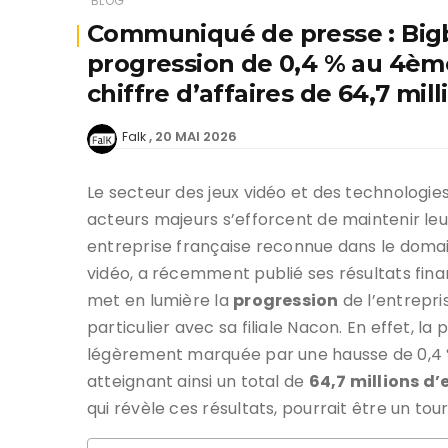
BLOG
Communiqué de presse : Bigb
progression de 0,4 % au 4ème
chiffre d’affaires de 64,7 mil
20 MAI 2026
Falk
Le secteur des jeux vidéo et des technologie
acteurs majeurs s’efforcent de maintenir leur
entreprise française reconnue dans le doma
vidéo, a récemment publié ses résultats fin
met en lumière la
progression
de l’entrepri
particulier avec sa filiale Nacon. En effet,
légèrement marquée par une hausse de 0,4 % 
atteignant ainsi un total de
64,7 millions d’
qui révèle ces résultats, pourrait être un tou