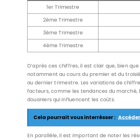
1er Trimestre
2ème Trimestre
3ème Trimestre
4ème Trimestre
D’après ces chiffres, il est clair que, bien que
notamment au cours du premier et du troisièm
au dernier trimestre. Les variations de chiffr
facteurs, comme les tendances du marché, l
douaniers qui influencent les coûts.
Cela pourrait vous interrésser :
Accéder
En parallèle, il est important de noter les résu