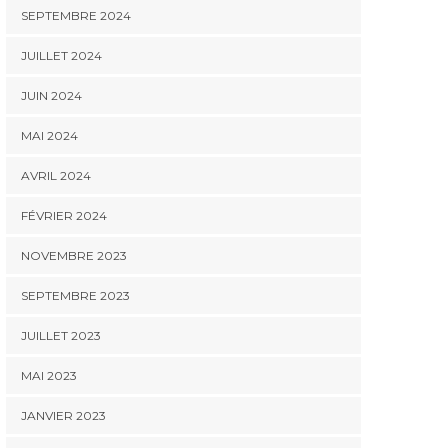
SEPTEMBRE 2024
JUILLET 2024
JUIN 2024
MAI 2024
AVRIL 2024
FÉVRIER 2024
NOVEMBRE 2023
SEPTEMBRE 2023
JUILLET 2023
MAI 2023
JANVIER 2023