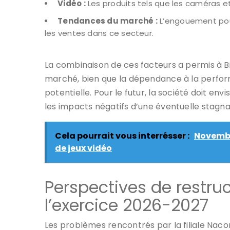
Vidéo :
Les produits tels que les caméras e
Tendances du marché :
L’engouement pour
les ventes dans ce secteur.
La combinaison de ces facteurs a permis à B
marché, bien que la dépendance à la per
potentielle. Pour le futur, la société doit en
les impacts négatifs d’une éventuelle stagna
Cela pourrait vous interrésser :
Novembre
de jeux vidéo
Perspectives de restru
l’exercice 2026-2027
Les problèmes rencontrés par la filiale Naco