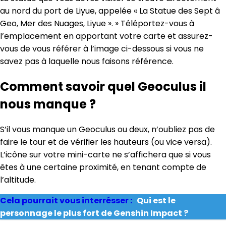
au nord du port de Liyue, appelée « La Statue des Sept â
Geo, Mer des Nuages, Liyue ». » Téléportez-vous à
l’emplacement en apportant votre carte et assurez-
vous de vous référer à l’image ci-dessous si vous ne
savez pas à laquelle nous faisons référence.
Comment savoir quel Geoculus il
nous manque ?
S’il vous manque un Geoculus ou deux, n’oubliez pas de
faire le tour et de vérifier les hauteurs (ou vice versa).
L’icône sur votre mini-carte ne s’affichera que si vous
êtes à une certaine proximité, en tenant compte de
l’altitude.
Cela pourrait vous interrésser :
Qui est le
personnage le plus fort de Genshin Impact ?