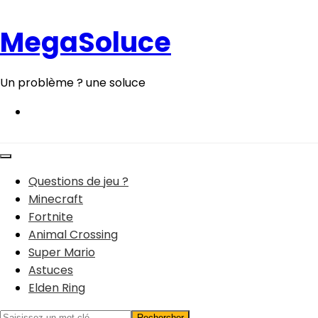
Aller
au
MegaSoluce
contenu
Un problème ? une soluce
Questions de jeu ?
Minecraft
Fortnite
Animal Crossing
Super Mario
Astuces
Elden Ring