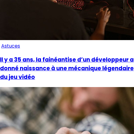
Astuces
Il y a 35 ans, la fainéantise d’un développeur a
donné naissance à une mécanique légendaire
du jeu vidéo