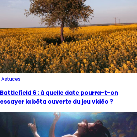
Astuces
Battlefield 6 : à quelle date pourra-t-on
essayer la bêta ouverte du jeu vidéo ?