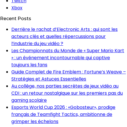
Twitch
Xbox
Recent Posts
Derrière le rachat d’Electronic Arts : qui sont les
acteurs clés et quelles répercussions pour
l’industrie du jeu vidéo ?
Les Championnats du Monde de « Super Mario Kart
» : un événement incontournable qui captive
toujours les fans
Guide Complet de Fire Emblem : Fortune’s Weave –
Stratégies et Astuces Essentielles
Au collège, nos parties secrètes de jeux vidéo au
CDI : un retour nostalgique sur les premiers pas du
gaming scolaire
Esports World Cup 2026 : «Gobosteur», prodige
français de Teamfight Tactics, ambitionne de
grimper les échelons