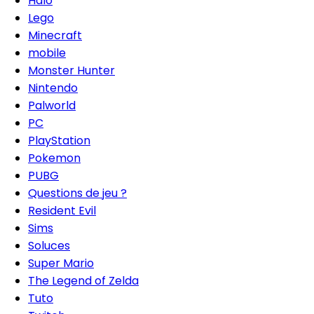
Halo
Lego
Minecraft
mobile
Monster Hunter
Nintendo
Palworld
PC
PlayStation
Pokemon
PUBG
Questions de jeu ?
Resident Evil
Sims
Soluces
Super Mario
The Legend of Zelda
Tuto