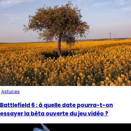
Astuces
Battlefield 6 : à quelle date pourra-t-on
essayer la bêta ouverte du jeu vidéo ?