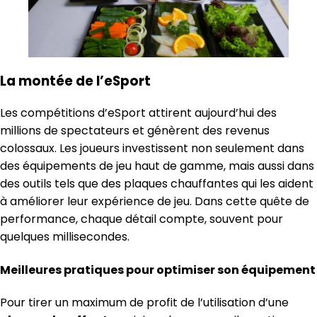
La montée de l’eSport
Les compétitions d’eSport attirent aujourd’hui des
millions de spectateurs et génèrent des revenus
colossaux. Les joueurs investissent non seulement dans
des équipements de jeu haut de gamme, mais aussi dans
des outils tels que des plaques chauffantes qui les aident
à améliorer leur expérience de jeu. Dans cette quête de
performance, chaque détail compte, souvent pour
quelques millisecondes.
Meilleures pratiques pour optimiser son équipement
Pour tirer un maximum de profit de l’utilisation d’une