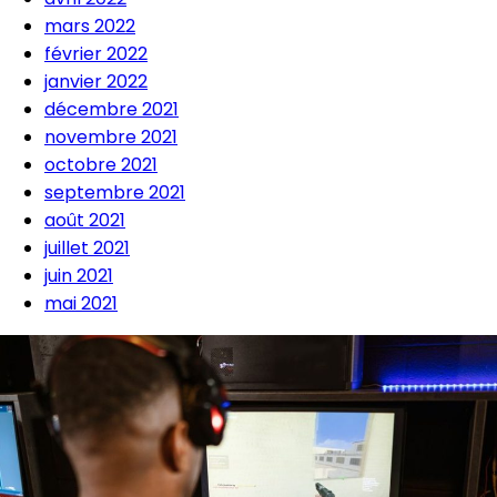
mars 2022
février 2022
janvier 2022
décembre 2021
novembre 2021
octobre 2021
septembre 2021
août 2021
juillet 2021
juin 2021
mai 2021