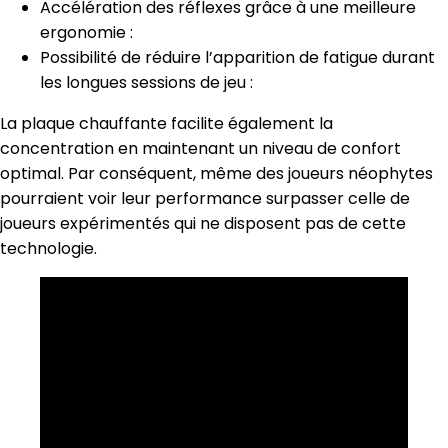
Accélération des réflexes grâce à une meilleure
ergonomie :
Possibilité de réduire l’apparition de fatigue durant
les longues sessions de jeu :
La plaque chauffante facilite également la
concentration en maintenant un niveau de confort
optimal. Par conséquent, même des joueurs néophytes
pourraient voir leur performance surpasser celle de
joueurs expérimentés qui ne disposent pas de cette
technologie.