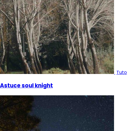
Tuto
Astuce soul knight