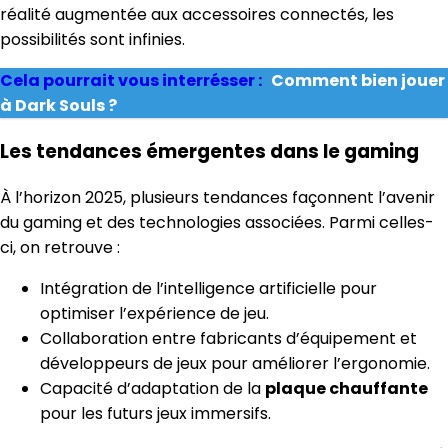
réalité augmentée aux accessoires connectés, les
possibilités sont infinies.
Cela pourrait vous interrésser :
Comment bien jouer
à Dark Souls ?
Les tendances émergentes dans le gaming
À l’horizon 2025, plusieurs tendances façonnent l’avenir
du gaming et des technologies associées. Parmi celles-
ci, on retrouve :
Intégration de l’intelligence artificielle pour
optimiser l’expérience de jeu.
Collaboration entre fabricants d’équipement et
développeurs de jeux pour améliorer l’ergonomie.
Capacité d’adaptation de la
plaque chauffante
pour les futurs jeux immersifs.