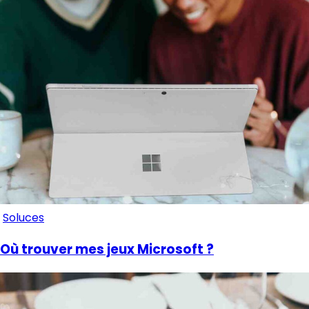
Soluces
Où trouver mes jeux Microsoft ?