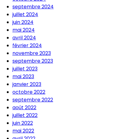
septembre 2024
juillet 2024
juin 2024
mai 2024
avril 2024
février 2024
novembre 2023
septembre 2023
juillet 2023
mai 2023
janvier 2023
octobre 2022
septembre 2022
août 2022
juillet 2022
juin 2022
mai 2022
avril 2022