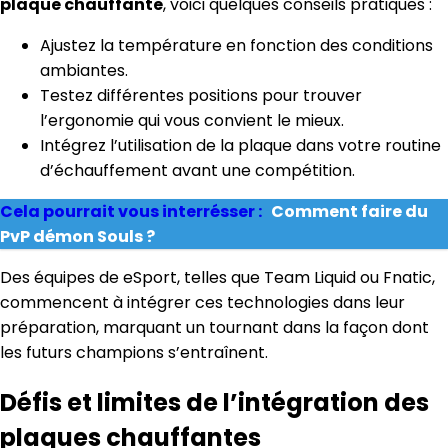
plaque chauffante
, voici quelques conseils pratiques :
Ajustez la température en fonction des conditions
ambiantes.
Testez différentes positions pour trouver
l’ergonomie qui vous convient le mieux.
Intégrez l’utilisation de la plaque dans votre routine
d’échauffement avant une compétition.
Cela pourrait vous interrésser :
Comment faire du
PvP démon Souls ?
Des équipes de eSport, telles que Team Liquid ou Fnatic,
commencent à intégrer ces technologies dans leur
préparation, marquant un tournant dans la façon dont
les futurs champions s’entraînent.
Défis et limites de l’intégration des
plaques chauffantes