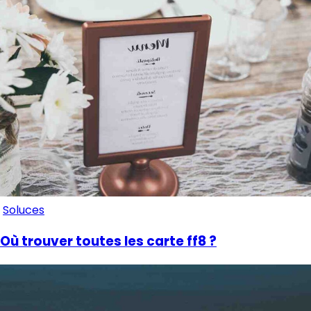
Soluces
Où trouver toutes les carte ff8 ?