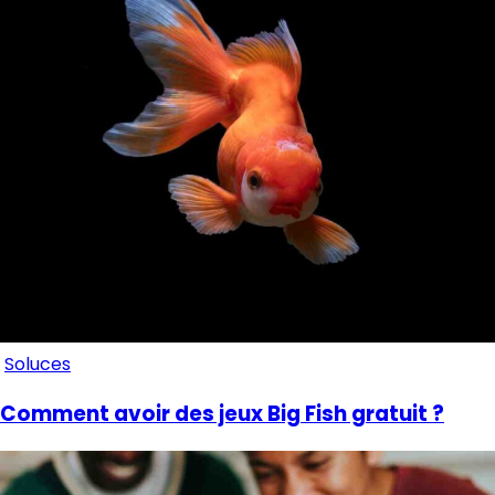
Soluces
Comment avoir des jeux Big Fish gratuit ?