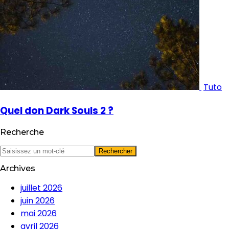
Tuto
Quel don Dark Souls 2 ?
Recherche
Archives
juillet 2026
juin 2026
mai 2026
avril 2026