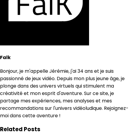
Falk
Bonjour, je m'appelle Jérémie, j'ai 34 ans et je suis
passionné de jeux vidéo. Depuis mon plus jeune âge, je
plonge dans des univers virtuels qui stimulent ma
créativité et mon esprit d'aventure. Sur ce site, je
partage mes expériences, mes analyses et mes
recommandations sur l'univers vidéoludique. Rejoignez-
moi dans cette aventure !
Related Posts