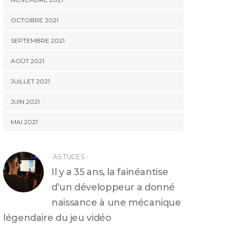
OCTOBRE 2021
SEPTEMBRE 2021
AOÛT 2021
JUILLET 2021
JUIN 2021
MAI 2021
ASTUCES
Il y a 35 ans, la fainéantise
d’un développeur a donné
naissance à une mécanique
légendaire du jeu vidéo