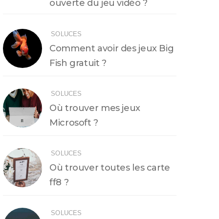
ouverte du jeu vidéo ?
SOLUCES
Comment avoir des jeux Big
Fish gratuit ?
SOLUCES
Où trouver mes jeux
Microsoft ?
SOLUCES
Où trouver toutes les carte
ff8 ?
SOLUCES