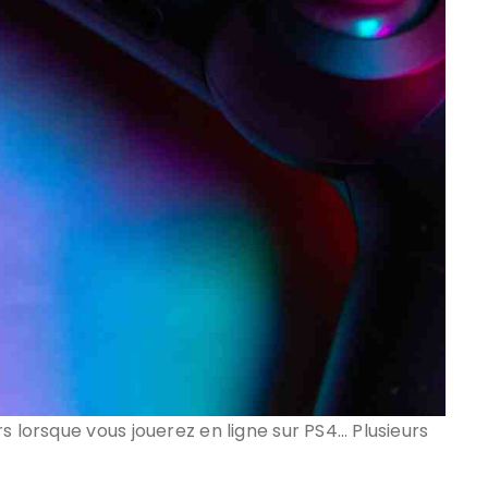
s lorsque vous jouerez en ligne sur PS4… Plusieurs