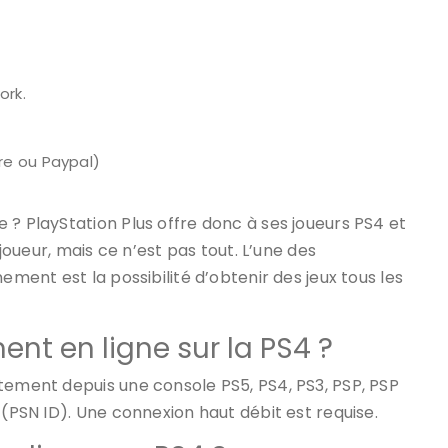
ork.
re ou Paypal)
 ? PlayStation Plus offre donc à ses joueurs PS4 et
ijoueur, mais ce n’est pas tout. L’une des
ement est la possibilité d’obtenir des jeux tous les
nt en ligne sur la PS4 ?
tement depuis une console PS5, PS4, PS3, PSP, PSP
 (PSN ID). Une connexion haut débit est requise.