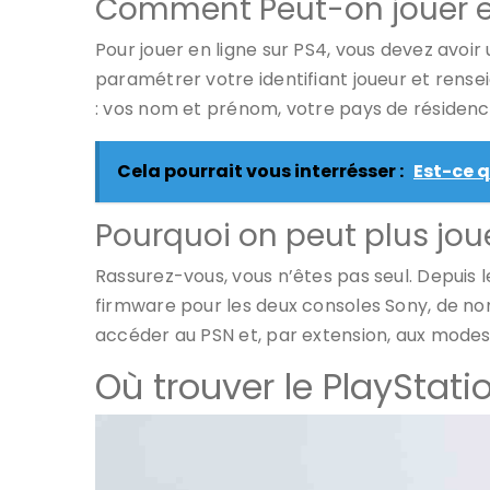
Comment Peut-on jouer en
Pour jouer en ligne sur PS4, vous devez avoi
paramétrer votre identifiant joueur et ren
: vos nom et prénom, votre pays de résidence
Cela pourrait vous interrésser :
Est-ce q
Pourquoi on peut plus joue
Rassurez-vous, vous n’êtes pas seul. Depuis l
firmware pour les deux consoles Sony, de n
accéder au PSN et, par extension, aux modes m
Où trouver le PlayStatio