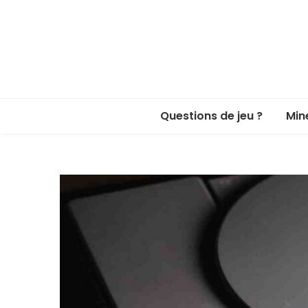
Questions de jeu ?
Min