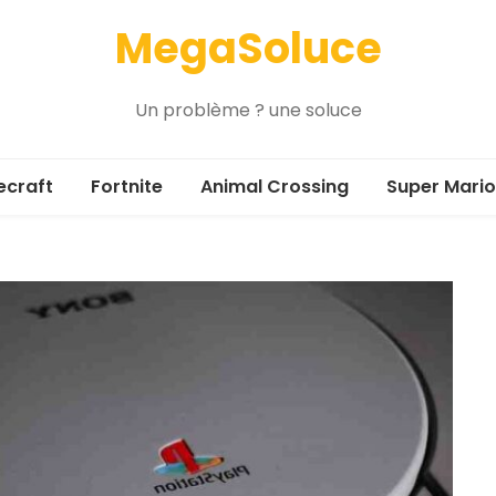
MegaSoluce
Un problème ? une soluce
ecraft
Fortnite
Animal Crossing
Super Mario