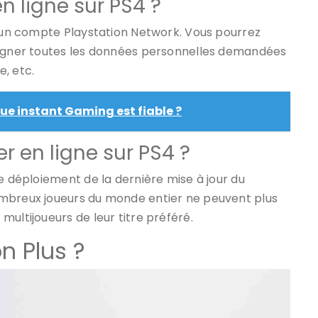
 ligne sur PS4 ?
r un compte Playstation Network. Vous pourrez
seigner toutes les données personnelles demandées
, etc.
ue instant Gaming est fiable ?
r en ligne sur PS4 ?
e déploiement de la dernière mise à jour du
ombreux joueurs du monde entier ne peuvent plus
ultijoueurs de leur titre préféré.
n Plus ?