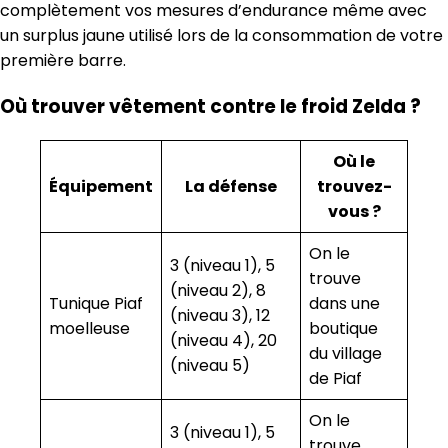
complètement vos mesures d’endurance même avec
un surplus jaune utilisé lors de la consommation de votre
première barre.
Où trouver vêtement contre le froid Zelda ?
Où le
Équipement
La défense
trouvez-
vous ?
On le
3 (niveau 1), 5
trouve
(niveau 2), 8
Tunique Piaf
dans une
(niveau 3), 12
moelleuse
boutique
(niveau 4), 20
du village
(niveau 5)
de Piaf
On le
3 (niveau 1), 5
trouve