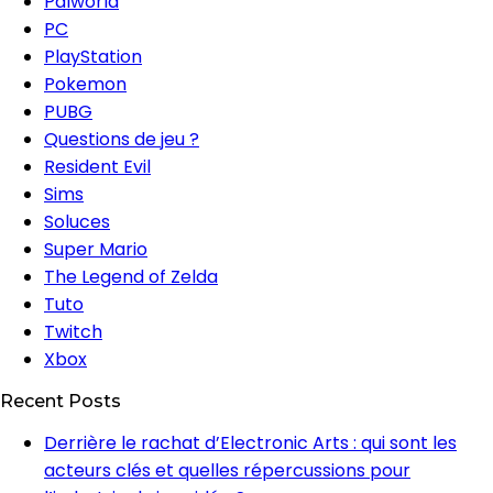
Palworld
PC
PlayStation
Pokemon
PUBG
Questions de jeu ?
Resident Evil
Sims
Soluces
Super Mario
The Legend of Zelda
Tuto
Twitch
Xbox
Recent Posts
Derrière le rachat d’Electronic Arts : qui sont les
acteurs clés et quelles répercussions pour