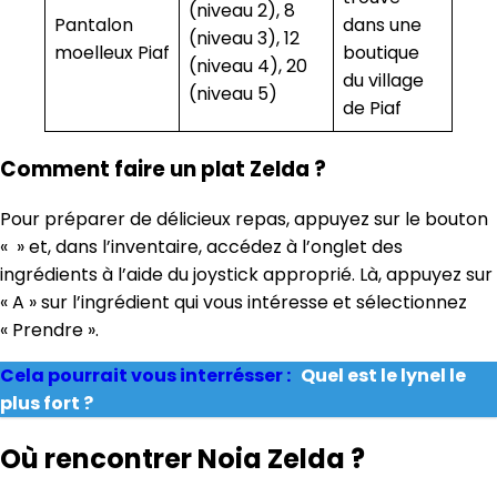
(niveau 2), 8
Pantalon
dans une
(niveau 3), 12
moelleux Piaf
boutique
(niveau 4), 20
du village
(niveau 5)
de Piaf
Comment faire un plat Zelda ?
Pour préparer de délicieux repas, appuyez sur le bouton
« » et, dans l’inventaire, accédez à l’onglet des
ingrédients à l’aide du joystick approprié. Là, appuyez sur
« A » sur l’ingrédient qui vous intéresse et sélectionnez
« Prendre ».
Cela pourrait vous interrésser :
Quel est le lynel le
plus fort ?
Où rencontrer Noia Zelda ?