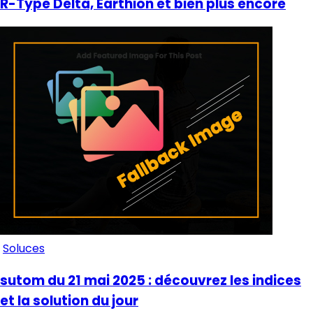
R-Type Delta, Earthion et bien plus encore
Soluces
sutom du 21 mai 2025 : découvrez les indices
et la solution du jour