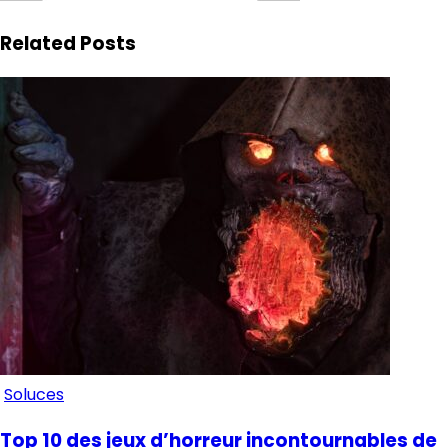
Related Posts
Soluces
Top 10 des jeux d’horreur incontournables de