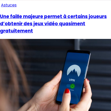
Astuces
Une faille majeure permet à certains joueurs
d’obtenir des jeux vidéo quasiment
gratuitement