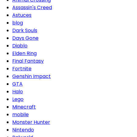
Assassin's Creed
Astuces
blog
Dark Souls
Days Gone
Diablo
Elden Ring
Final Fantasy
Fortnite
Genshin Impact
GTA
Halo
Lego
Minecraft
mobile
Monster Hunter
Nintendo