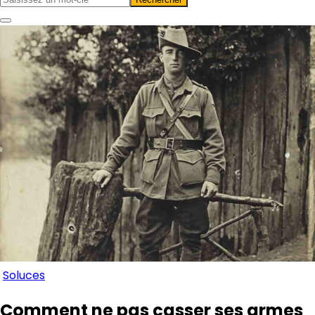
Soluces
Comment ne pas casser ses armes