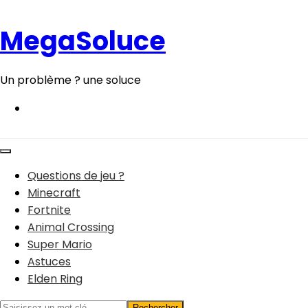
Aller
au
MegaSoluce
contenu
Un problème ? une soluce
Questions de jeu ?
Minecraft
Fortnite
Animal Crossing
Super Mario
Astuces
Elden Ring