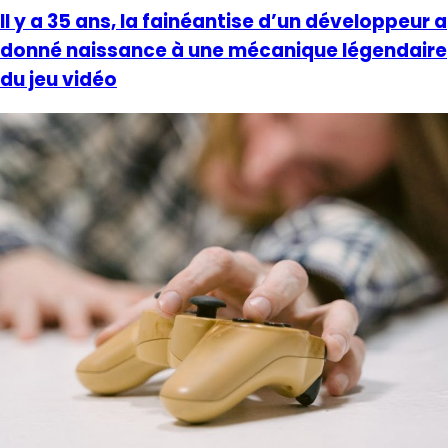
Il y a 35 ans, la fainéantise d’un développeur a
donné naissance à une mécanique légendaire
du jeu vidéo