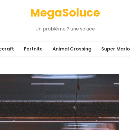
MegaSoluce
Un problème ? une soluce
ecraft
Fortnite
Animal Crossing
Super Mario