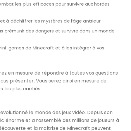
mbat les plus efficaces pour survivre aux hordes
 et à déchiffrer les mystères de l’âge antrieur.
vous prémunir des dangers et survivre dans un monde
ini-games de Minecraft et à les intégrer à vos
erez en mesure de répondre à toutes vos questions
 vous présenter. Vous serez ainsi en mesure de
ts les plus cachés.
e
 revolutionné le monde des jeux vidéo. Depuis son
ic énorme et a rassemblé des millions de joueurs à
a découverte et la maîtrise de Minecraft peuvent