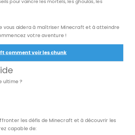
ils pour vaincre les mortels, les ghoulas, les
vous aidera à maîtriser Minecraft et à atteindre
t commencez votre aventure !
ft comment voir les chunk
uide
 ultime ?
ffronter les défis de Minecraft et à découvrir les
rez capable de: