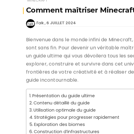
MINECRAFT
Comment maîtriser Minecraft
6 JUILLET 2024
Falk
Bienvenue dans le monde infini de Minecraft, 
sont sans fin. Pour devenir un véritable maî
un guide ultime qui vous dévoilera tous les s
explorer, construire et survivre dans cet uni
frontières de votre créativité et à réaliser d
guide incontournable.
Présentation du guide ultime
Contenu détaillé du guide
Utilisation optimale du guide
Stratégies pour progresser rapidement
Exploration des biomes
Construction d’infrastructures