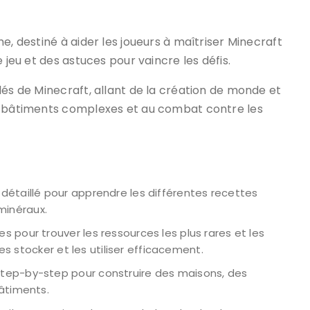
e, destiné à aider les joueurs à maîtriser Minecraft
 jeu et des astuces pour vaincre les défis.
lés de Minecraft, allant de la création de monde et
de bâtiments complexes et au combat contre les
détaillé pour apprendre les différentes recettes
 minéraux.
s pour trouver les ressources les plus rares et les
es stocker et les utiliser efficacement.
tep-by-step pour construire des maisons, des
âtiments.