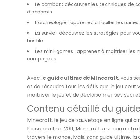
Le combat : découvrez les techniques de co
d’ennemis.
L’archéologie : apprenez à fouiller les ruines
La survie : découvrez les stratégies pour 
hostile.
Les mini-games : apprenez à maîtriser les m
campagnes.
Avec
le guide ultime de Minecraft
, vous s
et de résoudre tous les défis que le jeu peut
maîtriser le jeu et de décloisonner ses secre
Contenu détaillé du guid
Minecraft, le jeu de sauvetage en ligne qui a
lancement en 2011, Minecraft a connu un traf
travers le monde. Mais, sans guide ultime, l