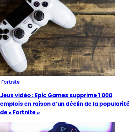
Fortnite
Jeux vidéo : Epic Games supprime 1 000
emplois en raison d’un déclin de la popularité
de « Fortnite »