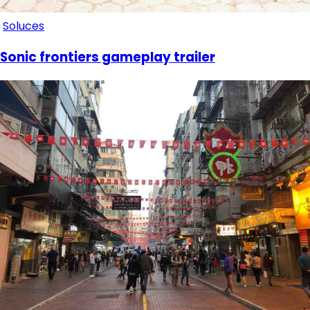
Soluces
Sonic frontiers gameplay trailer