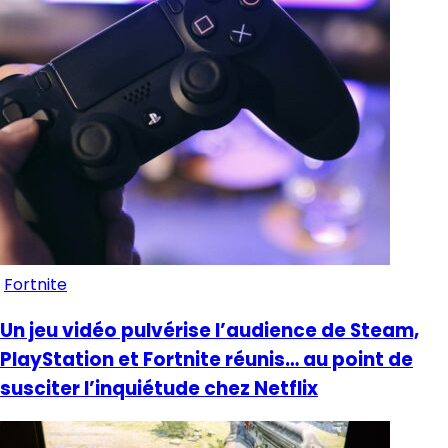
Fortnite
Un jeu vidéo pulvérise l’audience de Steam,
PlayStation et Fortnite réunis… au point de
susciter l’inquiétude chez Netflix