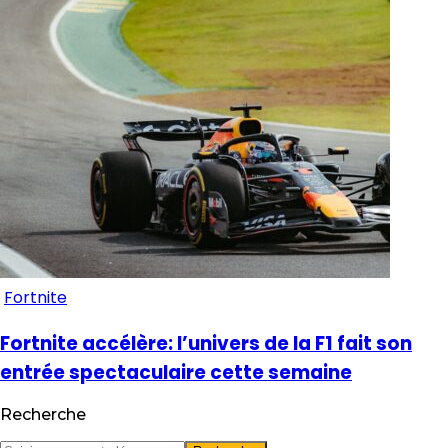
Fortnite
Fortnite accélère: l’univers de la F1 fait son
entrée spectaculaire cette semaine
Recherche