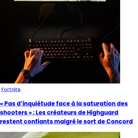
Fortnite
« Pas d’inquiétude face à la saturation des
shooters » : Les créateurs de Highguard
restent confiants malgré le sort de Concord