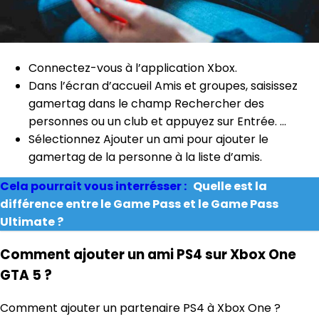
Connectez-vous à l’application Xbox.
Dans l’écran d’accueil Amis et groupes, saisissez
gamertag dans le champ Rechercher des
personnes ou un club et appuyez sur Entrée. …
Sélectionnez Ajouter un ami pour ajouter le
gamertag de la personne à la liste d’amis.
Cela pourrait vous interrésser :
Quelle est la
différence entre le Game Pass et le Game Pass
Ultimate ?
Comment ajouter un ami PS4 sur Xbox One
GTA 5 ?
Comment ajouter un partenaire PS4 à Xbox One ?