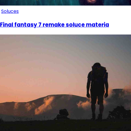
Soluces
Final fantasy 7 remake soluce materia