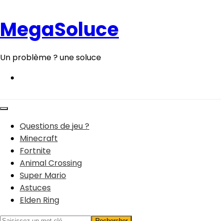
Aller
au
MegaSoluce
contenu
Un problème ? une soluce
Questions de jeu ?
Minecraft
Fortnite
Animal Crossing
Super Mario
Astuces
Elden Ring