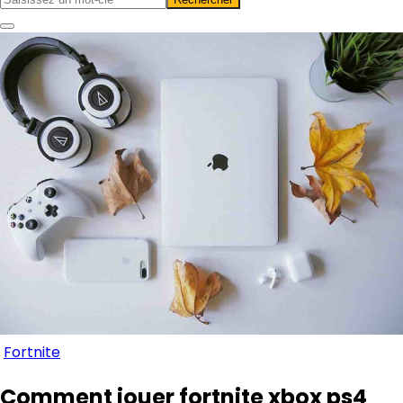
Fortnite
Comment jouer fortnite xbox ps4