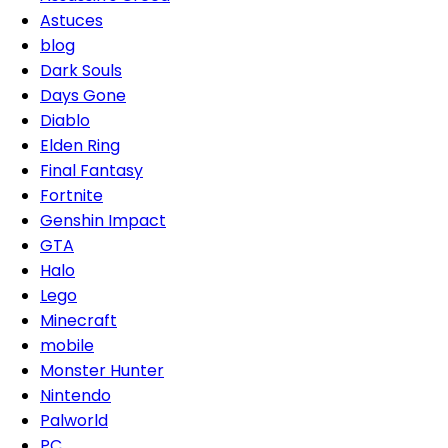
Astuces
blog
Dark Souls
Days Gone
Diablo
Elden Ring
Final Fantasy
Fortnite
Genshin Impact
GTA
Halo
Lego
Minecraft
mobile
Monster Hunter
Nintendo
Palworld
PC