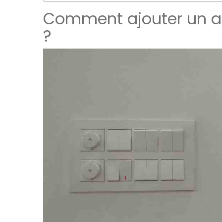
Comment ajouter un am
?