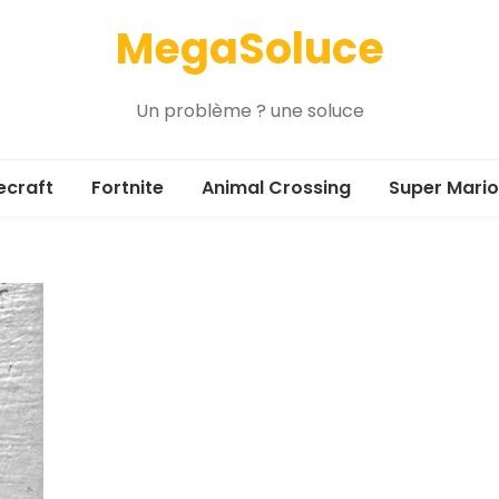
MegaSoluce
Un problème ? une soluce
ecraft
Fortnite
Animal Crossing
Super Mario