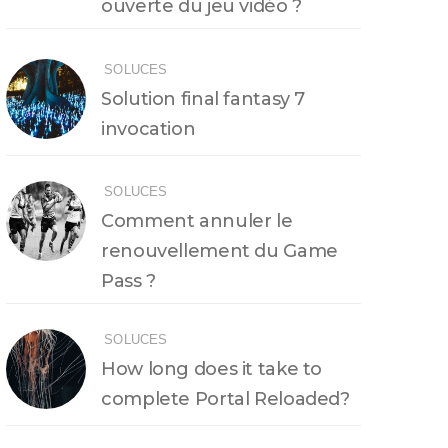
ouverte du jeu vidéo ?
SOLUCES
Solution final fantasy 7
invocation
SOLUCES
Comment annuler le
renouvellement du Game
Pass ?
SOLUCES
How long does it take to
complete Portal Reloaded?