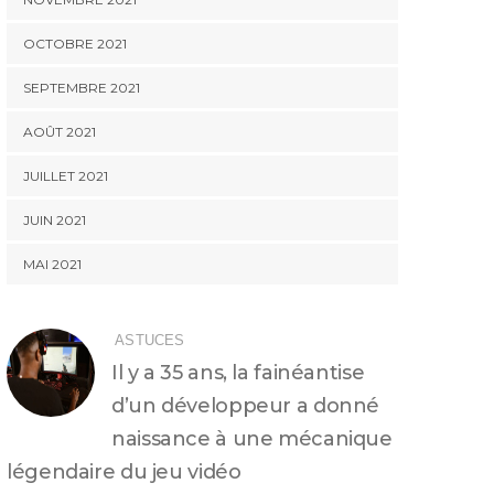
OCTOBRE 2021
SEPTEMBRE 2021
AOÛT 2021
JUILLET 2021
JUIN 2021
MAI 2021
ASTUCES
Il y a 35 ans, la fainéantise
d’un développeur a donné
naissance à une mécanique
légendaire du jeu vidéo