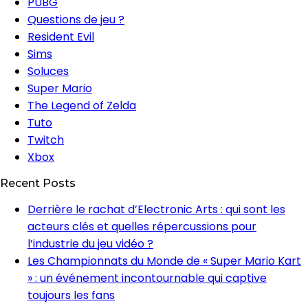
PUBG
Questions de jeu ?
Resident Evil
Sims
Soluces
Super Mario
The Legend of Zelda
Tuto
Twitch
Xbox
Recent Posts
Derrière le rachat d’Electronic Arts : qui sont les
acteurs clés et quelles répercussions pour
l’industrie du jeu vidéo ?
Les Championnats du Monde de « Super Mario Kart
» : un événement incontournable qui captive
toujours les fans