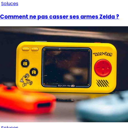
Soluces
Comment ne pas casser ses armes Zelda ?
Soluces