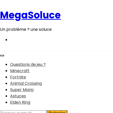
Aller
au
MegaSoluce
contenu
Un problème ? une soluce
Questions de jeu ?
Minecraft
Fortnite
Animal Crossing
Super Mario
Astuces
Elden Ring