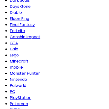
Dark Souls
Days Gone
Diablo
Elden Ring
Final Fantasy
Fortnite
Genshin Impact
GTA
Halo
Lego
Minecraft
mobile
Monster Hunter
Nintendo
Palworld
PC
PlayStation
Pokemon