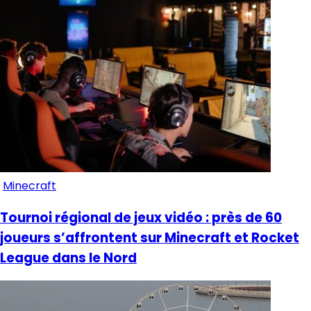
Minecraft
Tournoi régional de jeux vidéo : près de 60
joueurs s’affrontent sur Minecraft et Rocket
League dans le Nord