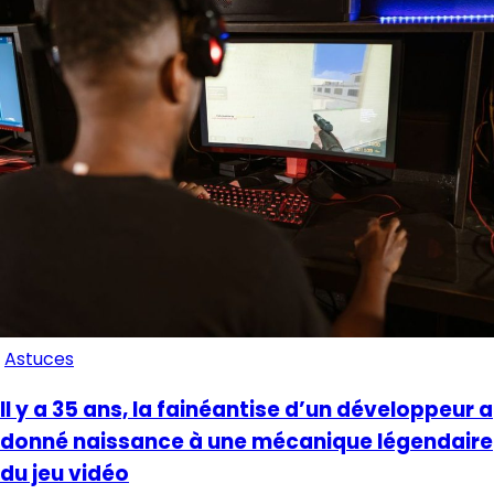
Astuces
Il y a 35 ans, la fainéantise d’un développeur a
donné naissance à une mécanique légendaire
du jeu vidéo