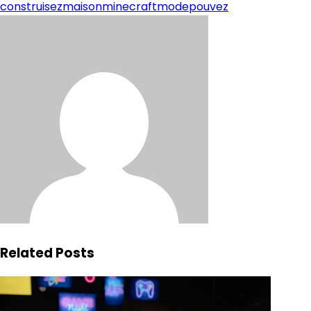
construisez
maison
minecraft
mode
pouvez
Related Posts