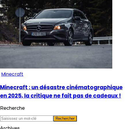
Minecraft
Minecraft : un désastre cinématographique
en 2025, la critique ne fait pas de cadeaux !
Recherche
Archives