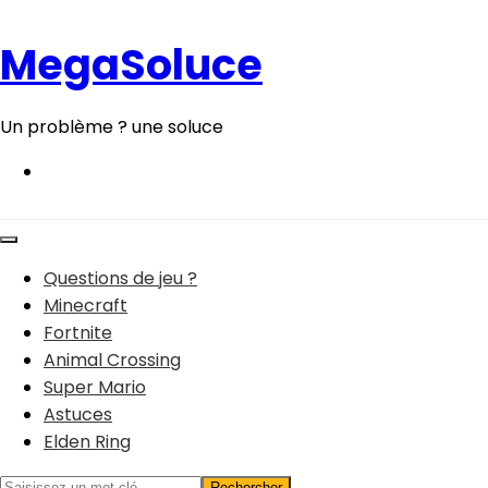
Aller
au
MegaSoluce
contenu
Un problème ? une soluce
Questions de jeu ?
Minecraft
Fortnite
Animal Crossing
Super Mario
Astuces
Elden Ring