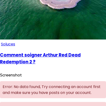
Soluces
Comment soigner Arthur Red Dead
Redemption 2 ?
Screenshot
Error: No data found, Try connecting an account first
and make sure you have posts on your account.