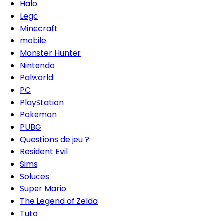
Halo
Lego
Minecraft
mobile
Monster Hunter
Nintendo
Palworld
PC
PlayStation
Pokemon
PUBG
Questions de jeu ?
Resident Evil
Sims
Soluces
Super Mario
The Legend of Zelda
Tuto