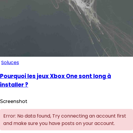
Soluces
Pourquoi les jeux Xbox One sont long à
installer ?
Screenshot
Error: No data found, Try connecting an account first
and make sure you have posts on your account.