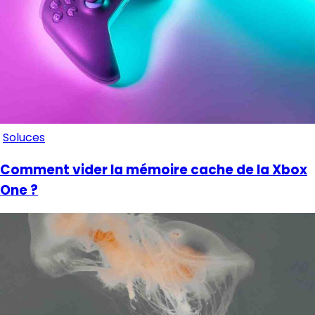
Soluces
Comment vider la mémoire cache de la Xbox
One ?