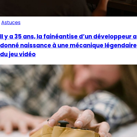
Astuces
Il y a 35 ans, la fainéantise d’un développeur a
donné naissance à une mécanique légendaire
du jeu vidéo