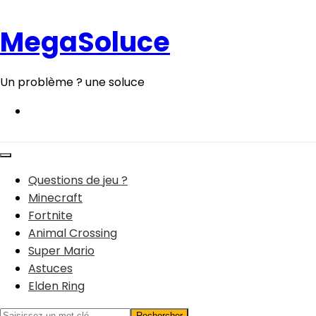
Aller
au
MegaSoluce
contenu
Un problème ? une soluce
Questions de jeu ?
Minecraft
Fortnite
Animal Crossing
Super Mario
Astuces
Elden Ring