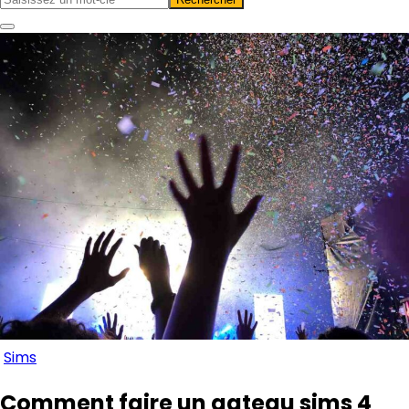
Sims
Comment faire un gateau sims 4