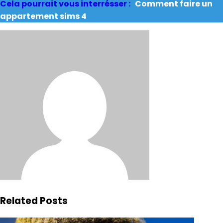
Cela pourrait vous interrésser :
Comment faire un
appartement sims 4
Related Posts