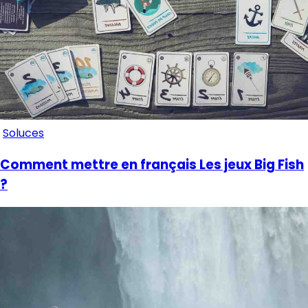
Soluces
Comment mettre en français Les jeux Big Fish
?