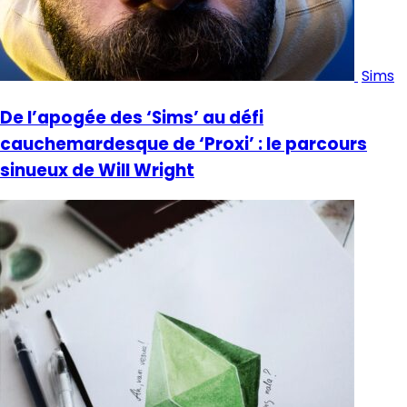
Sims
De l’apogée des ‘Sims’ au défi
cauchemardesque de ‘Proxi’ : le parcours
sinueux de Will Wright