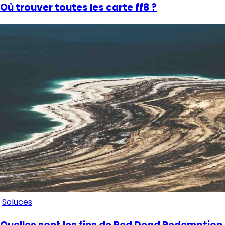
Où trouver toutes les carte ff8 ?
Soluces