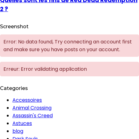
Quelles sont les fins de Red Dead Redemption
2 ?
Screenshot
Error: No data found, Try connecting an account first
and make sure you have posts on your account.
Erreur: Error validating application
Categories
Accessoires
Animal Crossing
Assassin's Creed
Astuces
blog
Dark Souls