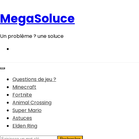
Aller
au
MegaSoluce
contenu
Un problème ? une soluce
Questions de jeu ?
Minecraft
Fortnite
Animal Crossing
Super Mario
Astuces
Elden Ring