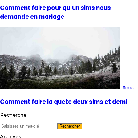
Comment faire pour qu’un sims nous
demande en mariage
Sims
Comment faire la quete deux sims et demi
Recherche
Archives