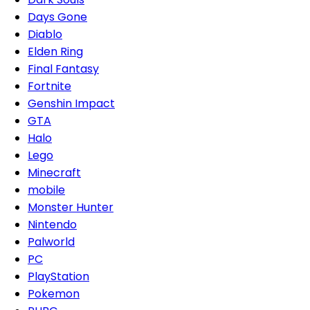
Days Gone
Diablo
Elden Ring
Final Fantasy
Fortnite
Genshin Impact
GTA
Halo
Lego
Minecraft
mobile
Monster Hunter
Nintendo
Palworld
PC
PlayStation
Pokemon