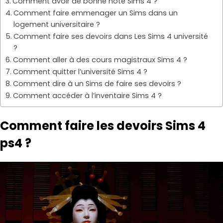
Comment avoir de bonne note Sims 4 ?
Comment faire emmenager un Sims dans un
logement universitaire ?
Comment faire ses devoirs dans Les Sims 4 université
?
Comment aller à des cours magistraux Sims 4 ?
Comment quitter l’université Sims 4 ?
Comment dire à un Sims de faire ses devoirs ?
Comment accéder à l’inventaire Sims 4 ?
Comment faire les devoirs Sims 4
ps4 ?