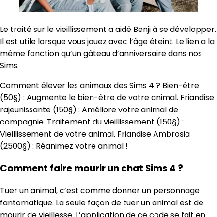
Le traité sur le vieillissement a aidé Benji à se développer.
Il est utile lorsque vous jouez avec l’âge éteint. Le lien a la
même fonction qu’un gâteau d’anniversaire dans nos
Sims.
Comment élever les animaux des Sims 4 ? Bien-être
(50§) : Augmente le bien-être de votre animal. Friandise
rajeunissante (150§) : Améliore votre animal de
compagnie. Traitement du vieillissement (150§) :
Vieillissement de votre animal. Friandise Ambrosia
(2500§) : Réanimez votre animal !
Comment faire mourir un chat Sims 4 ?
Tuer un animal, c’est comme donner un personnage
fantomatique. La seule façon de tuer un animal est de
mourir de vieillesse. L’application de ce code se fait en