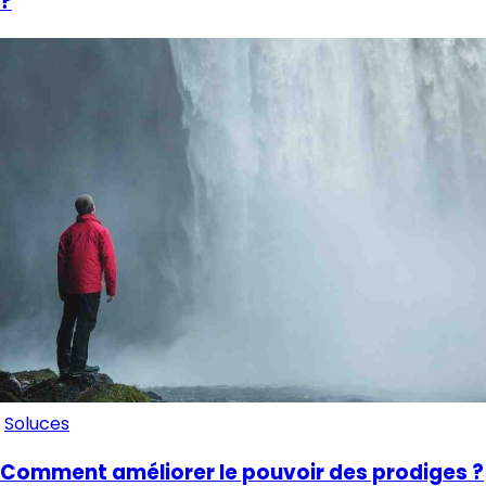
?
Soluces
Comment améliorer le pouvoir des prodiges ?