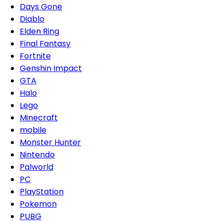
Days Gone
Diablo
Elden Ring
Final Fantasy
Fortnite
Genshin Impact
GTA
Halo
Lego
Minecraft
mobile
Monster Hunter
Nintendo
Palworld
PC
PlayStation
Pokemon
PUBG