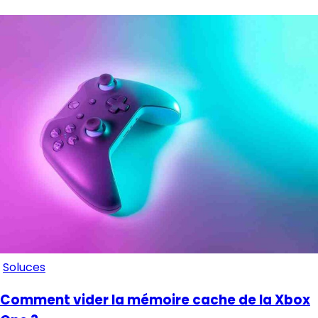
Soluces
Comment vider la mémoire cache de la Xbox