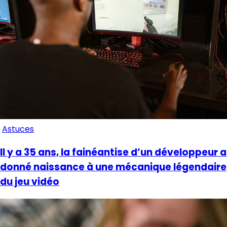
Astuces
Il y a 35 ans, la fainéantise d’un développeur a
donné naissance à une mécanique légendaire
du jeu vidéo