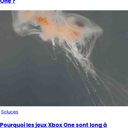
One ?
Soluces
Pourquoi les jeux Xbox One sont long à