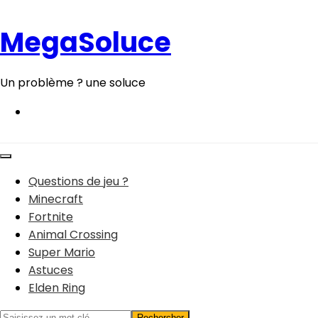
Aller
au
MegaSoluce
contenu
Un problème ? une soluce
Questions de jeu ?
Minecraft
Fortnite
Animal Crossing
Super Mario
Astuces
Elden Ring