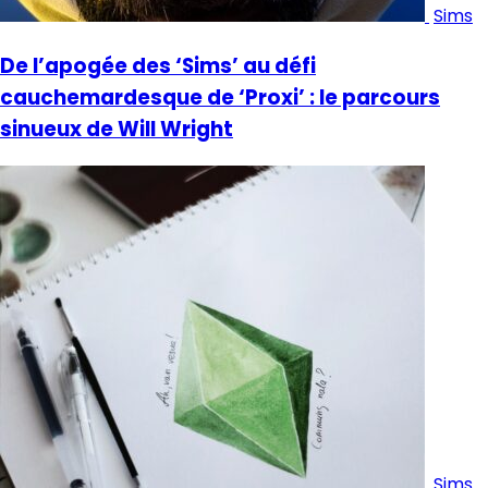
Sims
De l’apogée des ‘Sims’ au défi
cauchemardesque de ‘Proxi’ : le parcours
sinueux de Will Wright
Sims