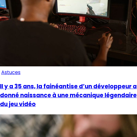
Astuces
Il y a 35 ans, la fainéantise d’un développeur a
donné naissance à une mécanique légendaire
du jeu vidéo