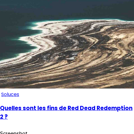
Soluces
Quelles sont les fins de Red Dead Redemption
2 ?
Screenshot