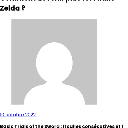
Zelda ?
10 octobre 2022
Basic Trials of the Sword : 11 salles consécutives et 1