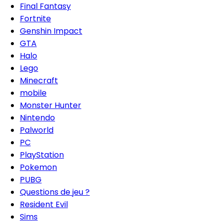
Final Fantasy
Fortnite
Genshin Impact
GTA
Halo
Lego
Minecraft
mobile
Monster Hunter
Nintendo
Palworld
PC
PlayStation
Pokemon
PUBG
Questions de jeu ?
Resident Evil
Sims