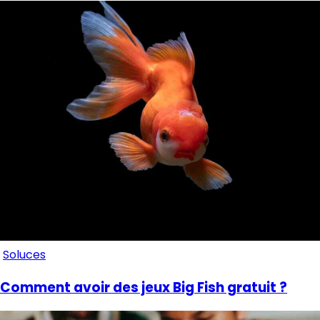
Soluces
Comment avoir des jeux Big Fish gratuit ?