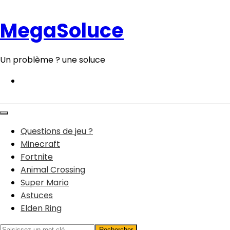
Aller
au
MegaSoluce
contenu
Un problème ? une soluce
Questions de jeu ?
Minecraft
Fortnite
Animal Crossing
Super Mario
Astuces
Elden Ring