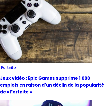
Fortnite
Jeux vidéo : Epic Games supprime 1 000
emplois en raison d’un déclin de la popularité
de « Fortnite »