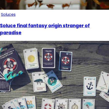
Soluces
Soluce final fantasy origin stranger of
paradise