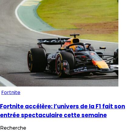
Fortnite
Fortnite accélère: l’univers de la F1 fait son
entrée spectaculaire cette semaine
Recherche