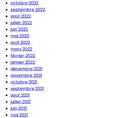
octobre 2022
septembre 2022
août 2022
juillet 2022
juin 2022
mai 2022
avril 2022
mars 2022
février 2022
janvier 2022
décembre 2021
novembre 2021
octobre 2021
septembre 2021
août 2021
juillet 2021
juin 2021
mai 2021