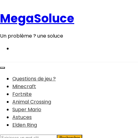
Aller
au
MegaSoluce
contenu
Un problème ? une soluce
Questions de jeu ?
Minecraft
Fortnite
Animal Crossing
Super Mario
Astuces
Elden Ring