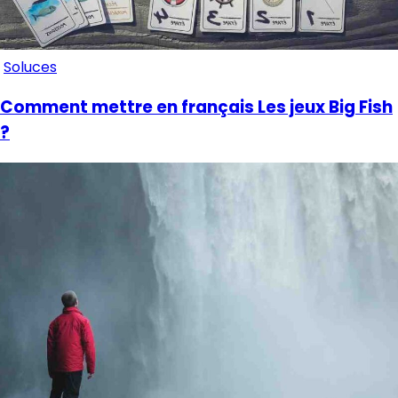
Soluces
Comment mettre en français Les jeux Big Fish
?