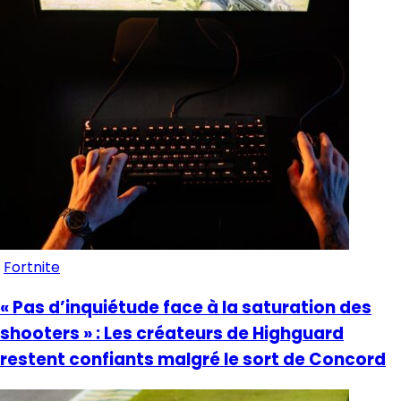
Fortnite
« Pas d’inquiétude face à la saturation des
shooters » : Les créateurs de Highguard
restent confiants malgré le sort de Concord