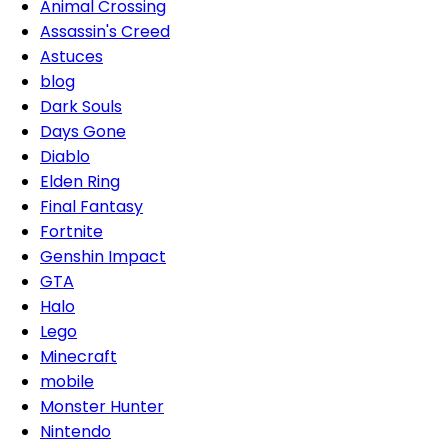
Animal Crossing
Assassin's Creed
Astuces
blog
Dark Souls
Days Gone
Diablo
Elden Ring
Final Fantasy
Fortnite
Genshin Impact
GTA
Halo
Lego
Minecraft
mobile
Monster Hunter
Nintendo