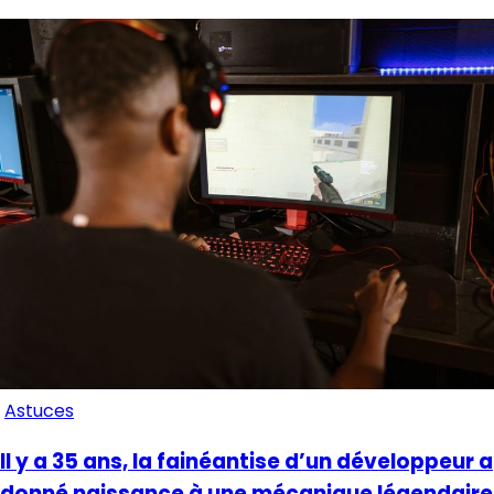
Astuces
Il y a 35 ans, la fainéantise d’un développeur a
donné naissance à une mécanique légendaire