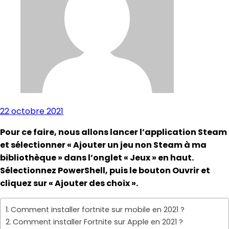
22 octobre 2021
Pour ce faire, nous allons lancer l’application Steam
et sélectionner « Ajouter un jeu non Steam à ma
bibliothèque » dans l’onglet « Jeux » en haut.
Sélectionnez PowerShell, puis le bouton Ouvrir et
cliquez sur « Ajouter des choix ».
Comment installer fortnite sur mobile en 2021 ?
Comment installer Fortnite sur Apple en 2021 ?