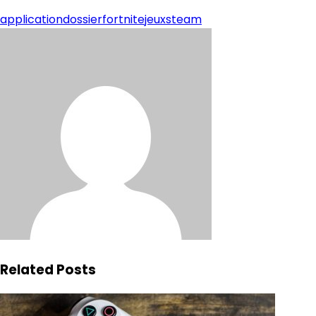
application
dossier
fortnite
jeux
steam
Related Posts