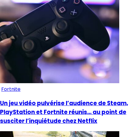
Fortnite
Un jeu vidéo pulvérise l’audience de Steam,
PlayStation et Fortnite réunis… au point de
susciter l’inquiétude chez Netflix