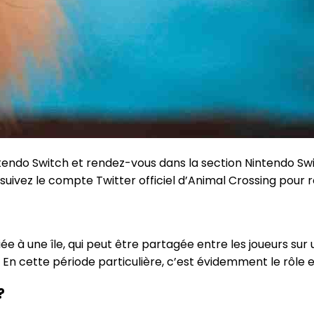
ndo Switch et rendez-vous dans la section Nintendo Switc
vez le compte Twitter officiel d’Animal Crossing pour re
e à une île, qui peut être partagée entre les joueurs sur
En cette période particulière, c’est évidemment le rôle en 
?