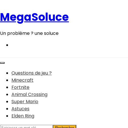
Aller
au
MegaSoluce
contenu
Un problème ? une soluce
Questions de jeu ?
Minecraft
Fortnite
Animal Crossing
Super Mario
Astuces
Elden Ring