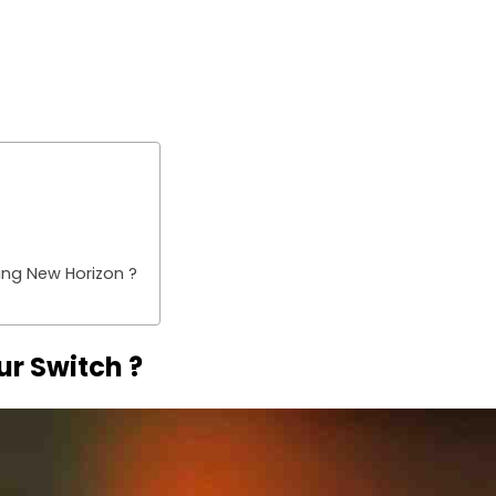
ng New Horizon ?
r Switch ?