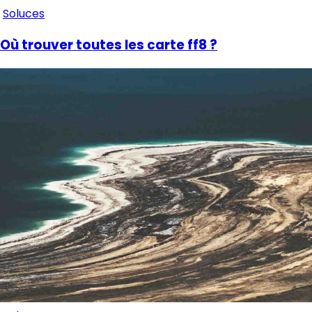
Soluces
Où trouver toutes les carte ff8 ?