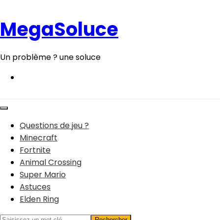
Aller
au
MegaSoluce
contenu
Un problème ? une soluce
Questions de jeu ?
Minecraft
Fortnite
Animal Crossing
Super Mario
Astuces
Elden Ring