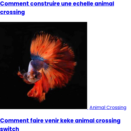
Comment construire une echelle animal
crossing
Animal Crossing
Comment faire venir keke animal crossing
switch