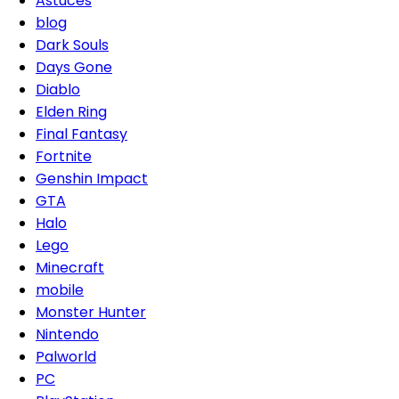
Astuces
blog
Dark Souls
Days Gone
Diablo
Elden Ring
Final Fantasy
Fortnite
Genshin Impact
GTA
Halo
Lego
Minecraft
mobile
Monster Hunter
Nintendo
Palworld
PC