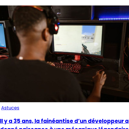
Astuces
Il y a 35 ans, la fainéantise d’un développeur a