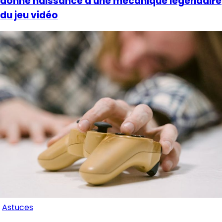
donné naissance à une mécanique légendaire
du jeu vidéo
Astuces