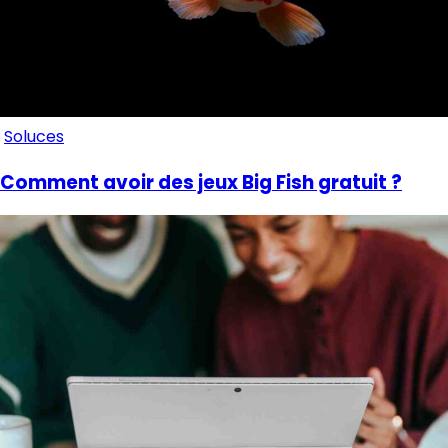
Soluces
Comment avoir des jeux Big Fish gratuit ?