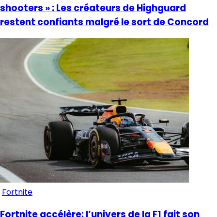
shooters » : Les créateurs de Highguard
restent confiants malgré le sort de Concord
Fortnite
Fortnite accélère: l’univers de la F1 fait son