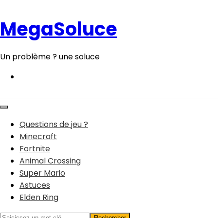
Aller
au
MegaSoluce
contenu
Un problème ? une soluce
Questions de jeu ?
Minecraft
Fortnite
Animal Crossing
Super Mario
Astuces
Elden Ring