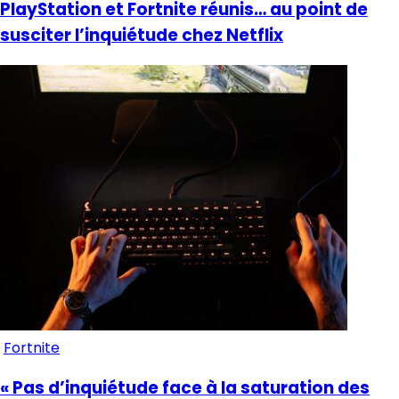
PlayStation et Fortnite réunis… au point de
susciter l’inquiétude chez Netflix
Fortnite
« Pas d’inquiétude face à la saturation des