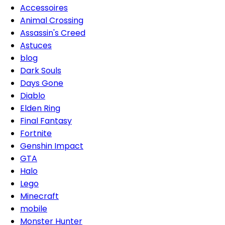
Accessoires
Animal Crossing
Assassin's Creed
Astuces
blog
Dark Souls
Days Gone
Diablo
Elden Ring
Final Fantasy
Fortnite
Genshin Impact
GTA
Halo
Lego
Minecraft
mobile
Monster Hunter