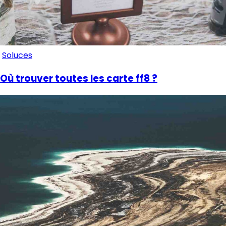
Soluces
Où trouver toutes les carte ff8 ?