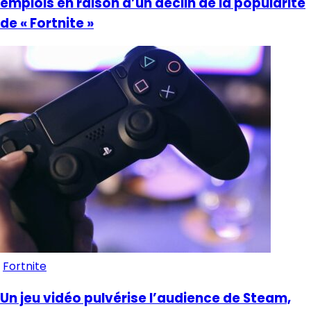
emplois en raison d’un déclin de la popularité
de « Fortnite »
Fortnite
Un jeu vidéo pulvérise l’audience de Steam,