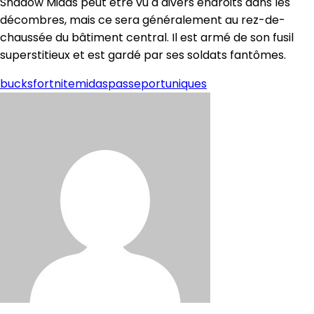
Shadow Midas peut être vu à divers endroits dans les
décombres, mais ce sera généralement au rez-de-
chaussée du bâtiment central. Il est armé de son fusil
superstitieux et est gardé par ses soldats fantômes.
bucks
fortnite
midas
passeport
uniques