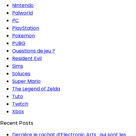
Nintendo
Palworld
PC
PlayStation
Pokemon
PUBG
Questions de jeu ?
Resident Evil
Sims
Soluces
Super Mario
The Legend of Zelda
Tuto
Twitch
Xbox
Recent Posts
Derrière le rachat d’Electronic Arts : qui sont les