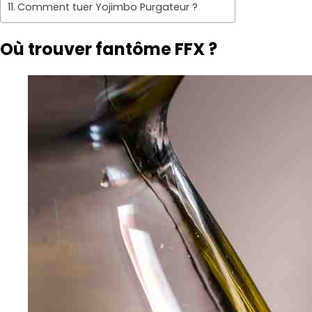
Comment tuer Yojimbo Purgateur ?
Où trouver fantôme FFX ?