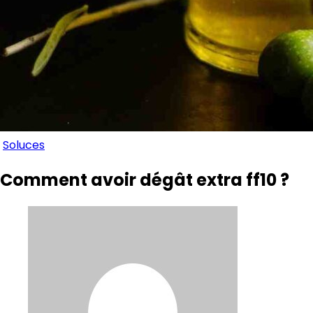
Soluces
Comment avoir dégât extra ff10 ?