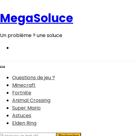
Aller
au
MegaSoluce
contenu
Un problème ? une soluce
Questions de jeu ?
Minecraft
Fortnite
Animal Crossing
Super Mario
Astuces
Elden Ring